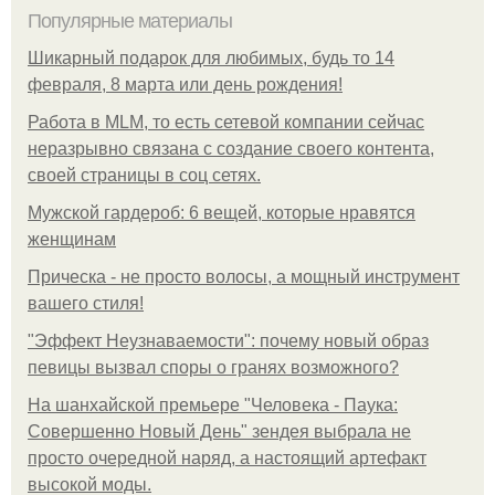
Популярные материалы
Шикарный подарок для любимых, будь то 14
февраля, 8 марта или день рождения!
Работа в MLM, то есть сетевой компании сейчас
неразрывно связана с создание своего контента,
своей страницы в соц сетях.
Мужской гардероб: 6 вещей, которые нравятся
женщинам
Прическа - не просто волосы, а мощный инструмент
вашего стиля!
"Эффект Неузнаваемости": почему новый образ
певицы вызвал споры о гранях возможного?
На шанхайской премьере "Человека - Паука:
Совершенно Новый День" зендея выбрала не
просто очередной наряд, а настоящий артефакт
высокой моды.