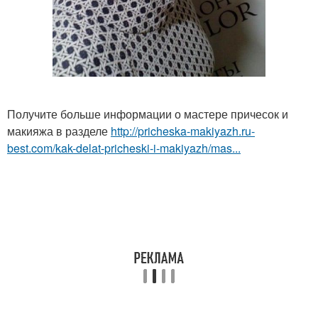
Получите больше информации о мастере причесок и
макияжа в разделе
http://pricheska-makiyazh.ru-
best.com/kak-delat-pricheski-i-makiyazh/mas...