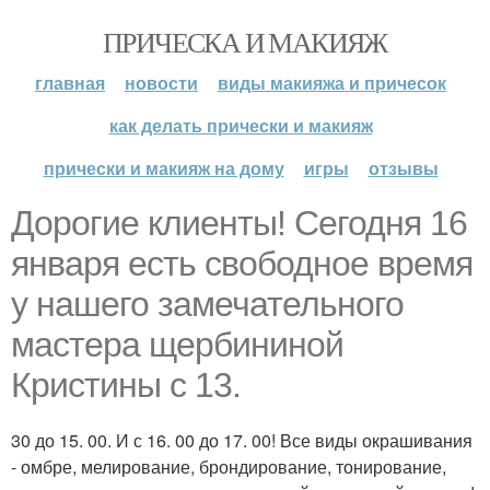
ПРИЧЕСКА И МАКИЯЖ
главная
новости
виды макияжа и причесок
как делать прически и макияж
прически и макияж на дому
игры
отзывы
Дорогие клиенты! Сегодня 16
января есть свободное время
у нашего замечательного
мастера щербининой
Кристины с 13.
30 до 15. 00. И с 16. 00 до 17. 00! Все виды окрашивания
- омбре, мелирование, брондирование, тонирование,