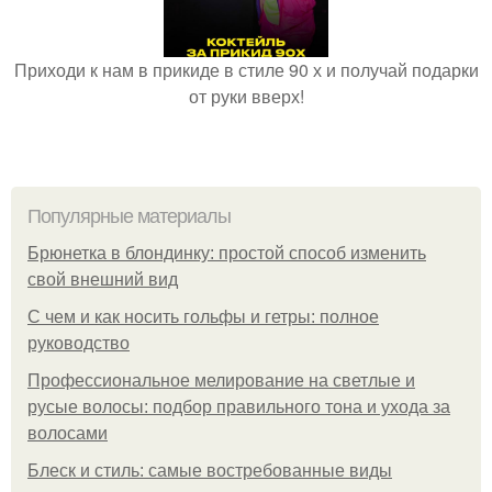
Приходи к нам в прикиде в стиле 90 х и получай подарки
от руки вверх!
Популярные материалы
Брюнетка в блондинку: простой способ изменить
свой внешний вид
С чем и как носить гольфы и гетры: полное
руководство
Профессиональное мелирование на светлые и
русые волосы: подбор правильного тона и ухода за
волосами
Блеск и стиль: самые востребованные виды