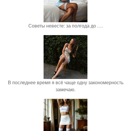
Советы невесте: за полгода до ….
В последнее время я всё чаще одну закономерность
замечаю.