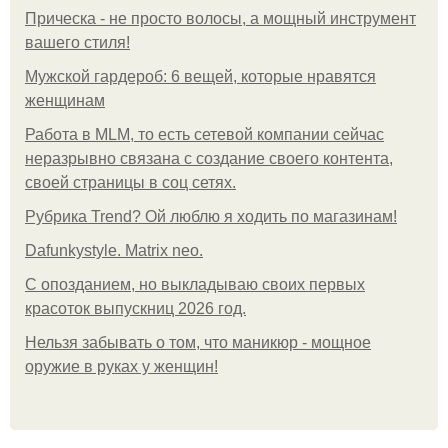
Прическа - не просто волосы, а мощный инструмент
вашего стиля!
Мужской гардероб: 6 вещей, которые нравятся
женщинам
Работа в MLM, то есть сетевой компании сейчас
неразрывно связана с создание своего контента,
своей страницы в соц сетях.
Рубрика Trend? Ой люблю я ходить по магазинам!
Dafunkystyle. Matrix neo.
С опозданием, но выкладываю своих первых
красоток выпускниц 2026 год.
Нельзя забывать о том, что маникюр - мощное
оружие в руках у женщин!