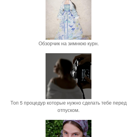
Обзорчик на зимнюю курн.
Топ 5 процедур которые нужно сделать тебе перед
отпуском.