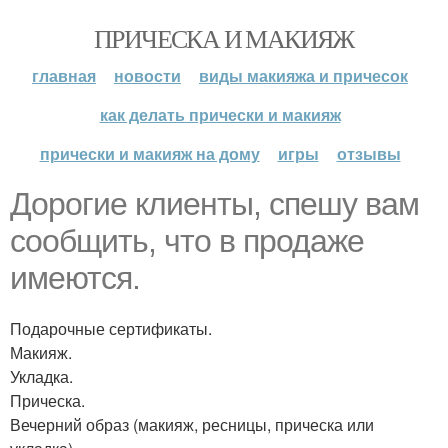
ПРИЧЕСКА И МАКИЯЖ
главная
новости
виды макияжа и причесок
как делать прически и макияж
прически и макияж на дому
игры
отзывы
Дорогие клиенты, спешу вам
сообщить, что в продаже
имеются.
Подарочные сертификаты.
Макияж.
Укладка.
Прическа.
Вечерний образ (макияж, ресницы, прическа или