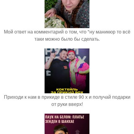
Мой ответ на комментарий о том, что "ну маникюр то всё
таки можно было бы сделать.
Приходи к нам в прикиде в стиле 90 х и получай подарки
от руки вверх!