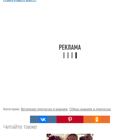
Категории:
Вечерние прически и макияж
,
Образ макияж и прическа
Читайте также