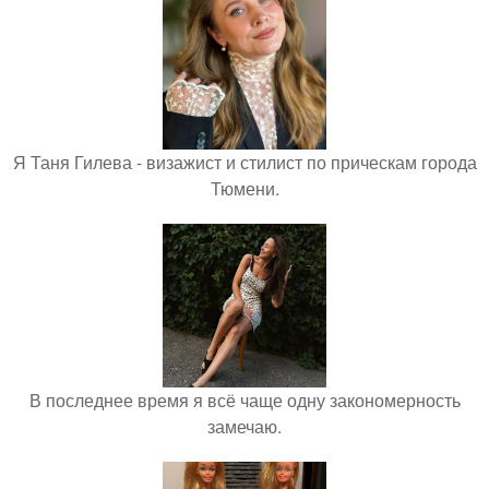
Я Таня Гилева - визажист и стилист по прическам города
Тюмени.
В последнее время я всё чаще одну закономерность
замечаю.