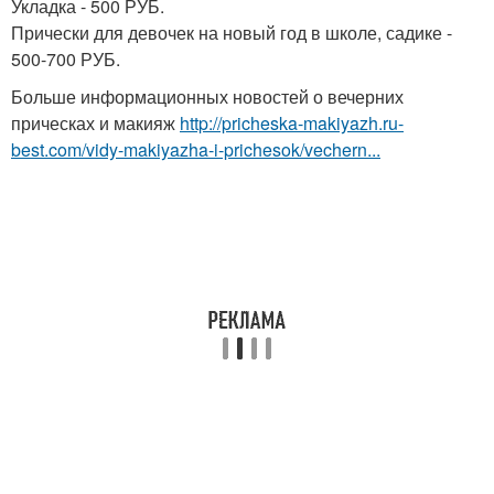
Укладка - 500 РУБ.
Прически для девочек на новый год в школе, садике -
500-700 РУБ.
Больше информационных новостей о вечерних
прическах и макияж
http://pricheska-makiyazh.ru-
best.com/vidy-makiyazha-i-prichesok/vechern...