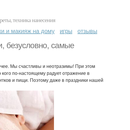
реты, техника нанесения
ки и макияж на дому
игры
отзывы
и, безусловно, самые
чее. Мы счастливы и неотразимы! При этом
о кого по-настоящему радует отражение в
итков и пищи. Поэтому даже в праздники нашей