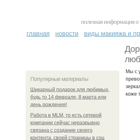
полезная информация о 
главная
новости
виды макияжа и пр
Дор
люб
Мы с 
прево
Популярные материалы
зерка
Шикарный подарок для любимых,
коже 
будь то 14 февраля, 8 марта или
день рождения!
Работа в MLM, то есть сетевой
компании сейчас неразрывно
связана с создание своего
контента, своей страницы в соц