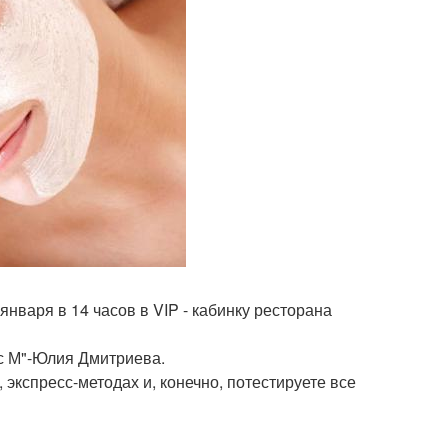
января в 14 часов в VIP - кабинку ресторана
кс М"-Юлия Дмитриева.
экспресс-методах и, конечно, потестируете все