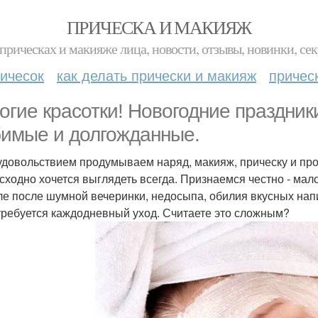
ПРИЧЕСКА И МАКИЯЖ
прическах и макияже лица, новости, отзывы, новинки, сек
ичесок
как делать прически и макияж
причес
огие красотки! Новогодние праздник
имые и долгожданные.
удовольствием продумываем наряд, макияж, прическу и про
сходно хочется выглядеть всегда. Признаемся честно - мал
ле после шумной вечеринки, недосыпа, обилия вкусных нап
требуется каждодневный уход. Считаете это сложным?