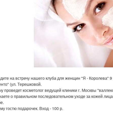
дите на встречу нашего клуба для женщин "Я - Королева" 9 
енто" (ул. Терешковой.
чу проведет косметолог ведущей клиники г. Москвы "валле
наете о правильном последовательном уходе за кожей лица, 
е.
му гостю подарочек. Вход - 100 р.