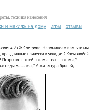
реты, техника нанесения
ки и макияж на дому
игры
отзывы
ельская 46/3 ЖК острова. Напоминаем вам, что мы
, праздничные прически и укладки;? Косы любой
Покрытие ногтей лаками, гель - лаками;?
Все виды массажа;? Архитектура бровей,