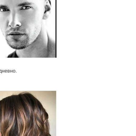
дневно.