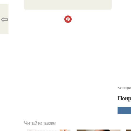
⇦
Категори
Понр
Читайте также