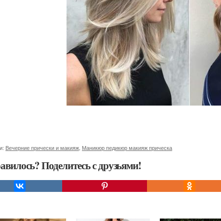
и:
Вечерние прически и макияж
,
Маникюр педикюр макияж прическа
авилось? Поделитесь с друзьями!