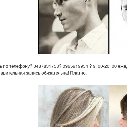
ь по телефону? 0487831758? 0965919954 ? 9. 00-20. 00 еже
арительная запись обязательна! Платно.