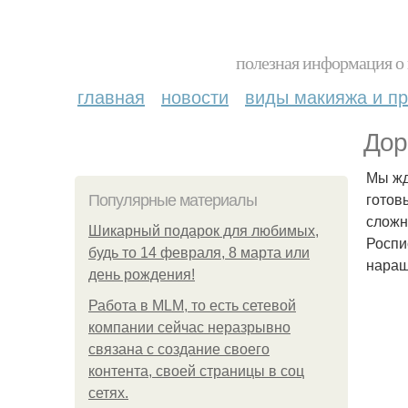
полезная информация о 
главная
новости
виды макияжа и пр
Дор
Мы жд
готов
Популярные материалы
сложн
Шикарный подарок для любимых,
Роспи
будь то 14 февраля, 8 марта или
наращ
день рождения!
Работа в MLM, то есть сетевой
компании сейчас неразрывно
связана с создание своего
контента, своей страницы в соц
сетях.