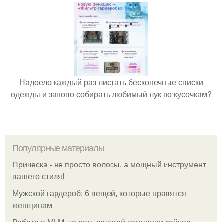
Надоело каждый раз листать бесконечные списки
одежды и заново собирать любимый лук по кусочкам?
Популярные материалы
Прическа - не просто волосы, а мощный инструмент
вашего стиля!
Мужской гардероб: 6 вещей, которые нравятся
женщинам