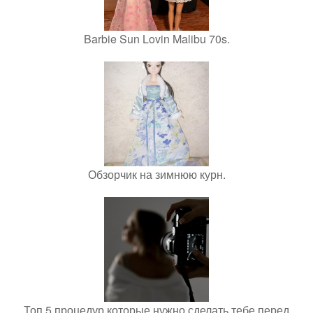
Barbie Sun Lovin Malibu 70s.
Обзорчик на зимнюю курн.
Топ 5 процедур которые нужно сделать тебе перед