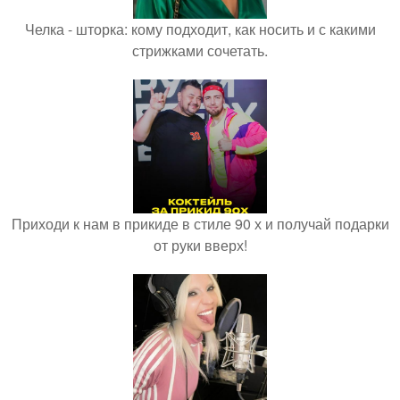
Челка - шторка: кому подходит, как носить и с какими
стрижками сочетать.
Приходи к нам в прикиде в стиле 90 х и получай подарки
от руки вверх!