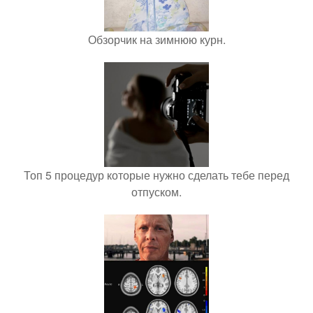
Обзорчик на зимнюю курн.
Топ 5 процедур которые нужно сделать тебе перед
отпуском.