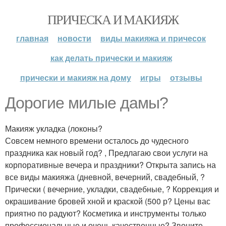
ПРИЧЕСКА И МАКИЯЖ
главная
новости
виды макияжа и причесок
как делать прически и макияж
прически и макияж на дому
игры
отзывы
Дорогие милые дамы?
Макияж укладка (локоны?
Совсем немного времени осталось до чудесного
праздника как новый год? , Предлагаю свои услуги на
корпоративные вечера и праздники? Открыта запись на
все виды макияжа (дневной, вечерний, свадебный, ?
Прически ( вечерние, укладки, свадебные, ? Коррекция и
окрашивание бровей хной и краской (500 р? Цены вас
приятно по радуют? Косметика и инструменты только
профессиональные и очень качественные? Звоните,