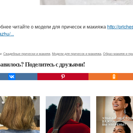
бнее читайте о модели для причесок и макияжа
http://prich
zhu/...
и:
Свадебные прически и макияж
,
Модели для причесок и макияжа
,
Образ макияж и пр
авилось? Поделитесь с друзьями!