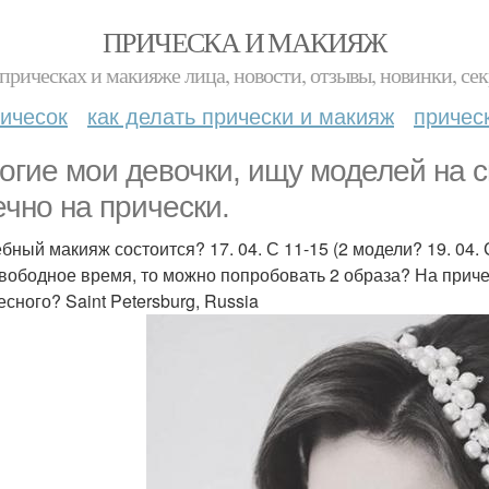
ПРИЧЕСКА И МАКИЯЖ
прическах и макияже лица, новости, отзывы, новинки, сек
ичесок
как делать прически и макияж
причес
огие мои девочки, ищу моделей на 
ечно на прически.
бный макияж состоится? 17. 04. С 11-15 (2 модели? 19. 04. 
свободное время, то можно попробовать 2 образа? На приче
сного? Saint Petersburg, Russia