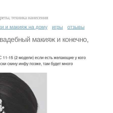
реты, техника нанесения
ки и макияж на дому
игры
отзывы
свадебный макияж и конечно,
С 11-15 (2 модели) если есть желающие у кого
ски скину инфу позже, там будет много