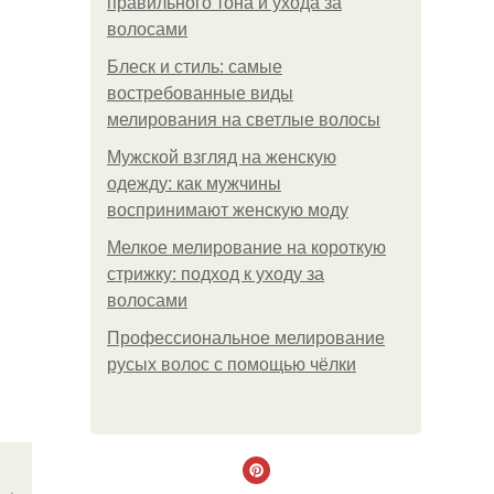
правильного тона и ухода за
волосами
Блеск и стиль: самые
востребованные виды
мелирования на светлые волосы
Мужской взгляд на женскую
одежду: как мужчины
воспринимают женскую моду
Мелкое мелирование на короткую
стрижку: подход к уходу за
волосами
Профессиональное мелирование
русых волос с помощью чёлки