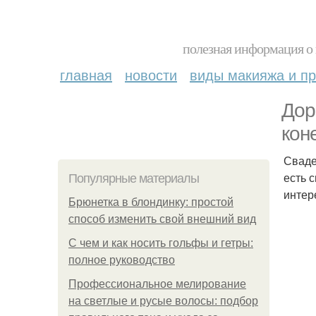
полезная информация о 
главная
новости
виды макияжа и пр
Дор
кон
Сваде
есть 
Популярные материалы
интере
Брюнетка в блондинку: простой
способ изменить свой внешний вид
С чем и как носить гольфы и гетры:
полное руководство
Профессиональное мелирование
на светлые и русые волосы: подбор