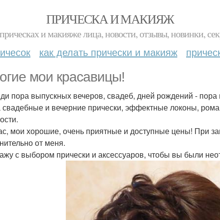
ПРИЧЕСКА И МАКИЯЖ
прическах и макияже лица, новости, отзывы, новинки, сек
ичесок
как делать прически и макияж
причес
огие мои красавицы!
ди пора выпускных вечеров, свадеб, дней рождений - пора
а свадебные и вечерние прически, эффектные локоны, ром
ости.
ас, мои хорошие, очень приятные и доступные цены! При з
нительно от меня.
ажу с выбором прически и аксессуаров, чтобы вы были нео