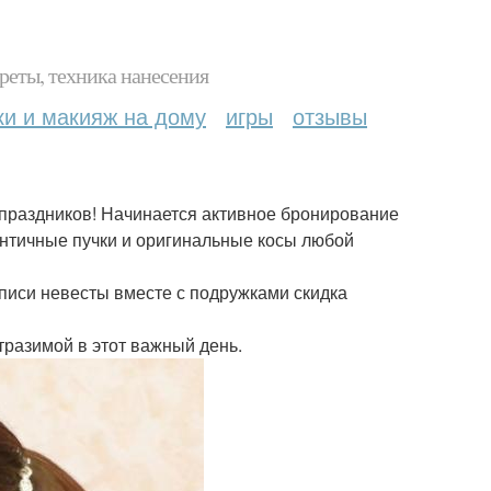
реты, техника нанесения
ки и макияж на дому
игры
отзывы
 праздников! Начинается активное бронирование
античные пучки и оригинальные косы любой
аписи невесты вместе с подружками скидка
тразимой в этот важный день.