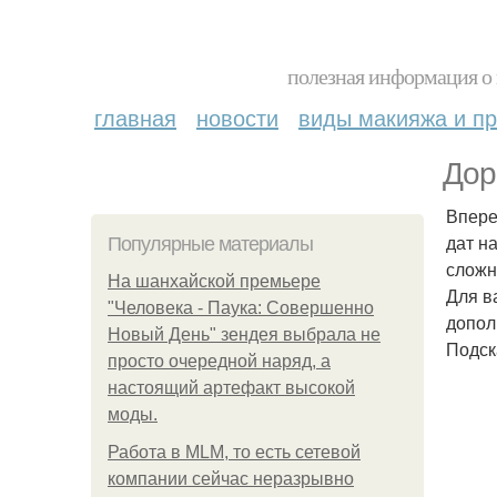
полезная информация о 
главная
новости
виды макияжа и пр
Дор
Впере
дат н
Популярные материалы
сложн
На шанхайской премьере
Для в
"Человека - Паука: Совершенно
допол
Новый День" зендея выбрала не
Подск
просто очередной наряд, а
настоящий артефакт высокой
моды.
Работа в MLM, то есть сетевой
компании сейчас неразрывно