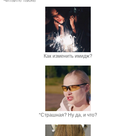
Как изменить имидж?
"Страшная? Ну да, и что?