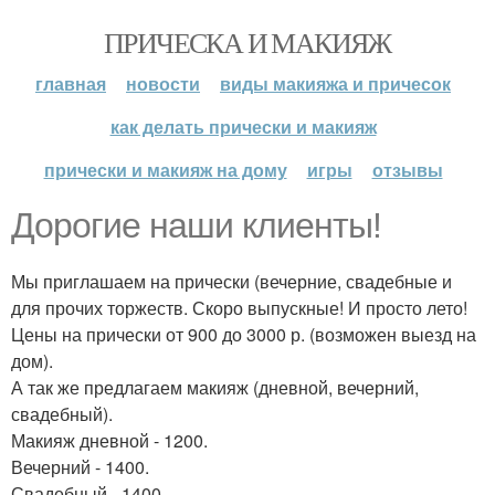
ПРИЧЕСКА И МАКИЯЖ
главная
новости
виды макияжа и причесок
как делать прически и макияж
прически и макияж на дому
игры
отзывы
Дорогие наши клиенты!
Мы приглашаем на прически (вечерние, свадебные и
для прочих торжеств. Скоро выпускные! И просто лето!
Цены на прически от 900 до 3000 р. (возможен выезд на
дом).
А так же предлагаем макияж (дневной, вечерний,
свадебный).
Макияж дневной - 1200.
Вечерний - 1400.
Свадебный - 1400.