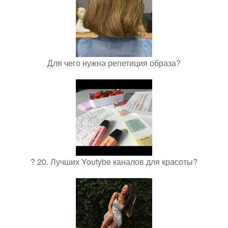
Для чего нужна репетиция образа?
? 20. Лучших Youtybe каналов для красоты?