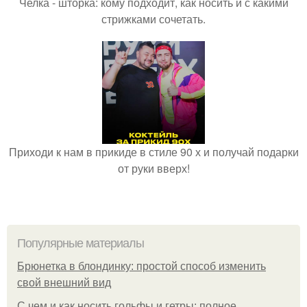
Челка - шторка: кому подходит, как носить и с какими
стрижками сочетать.
Приходи к нам в прикиде в стиле 90 х и получай подарки
от руки вверх!
Популярные материалы
Брюнетка в блондинку: простой способ изменить
свой внешний вид
С чем и как носить гольфы и гетры: полное