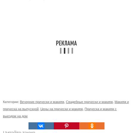
Категории:
Вечерние прически и макияж
,
Свадебные прически и макияж
,
Макияж и
прическа на выпускной
,
Цены на прически и макияж
,
Прическа и макияж с
выездом на дом
Читайте также