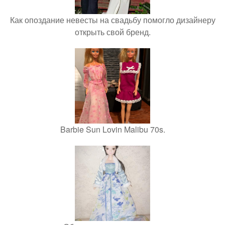
Как опоздание невесты на свадьбу помогло дизайнеру
открыть свой бренд.
Barbie Sun Lovin Malibu 70s.