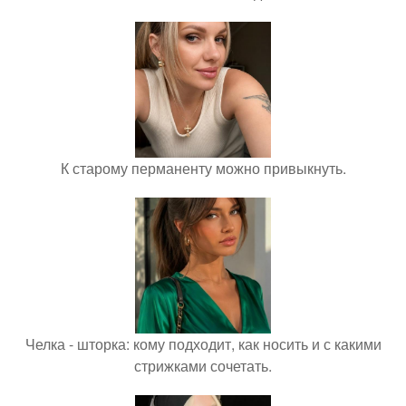
К старому перманенту можно привыкнуть.
Челка - шторка: кому подходит, как носить и с какими
стрижками сочетать.