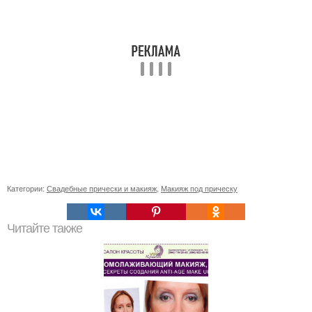
Категории:
Свадебные прически и макияж
,
Макияж под прическу
Читайте также