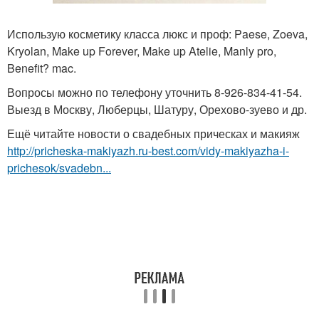
Использую косметику класса люкс и проф: Paese, Zoeva,
Kryolan, Make up Forever, Make up Atelie, Manly pro,
Benefit? mac.
Вопросы можно по телефону уточнить 8-926-834-41-54.
Выезд в Москву, Люберцы, Шатуру, Орехово-зуево и др.
Ещё читайте новости о свадебных прическах и макияж
http://pricheska-makiyazh.ru-best.com/vidy-makiyazha-i-
prichesok/svadebn...