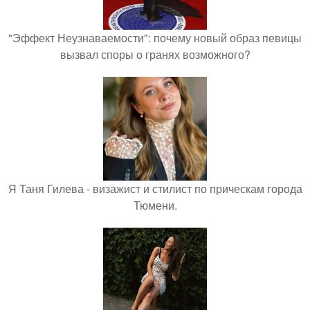
"Эффект Неузнаваемости": почему новый образ певицы
вызвал споры о гранях возможного?
Я Таня Гилева - визажист и стилист по прическам города
Тюмени.