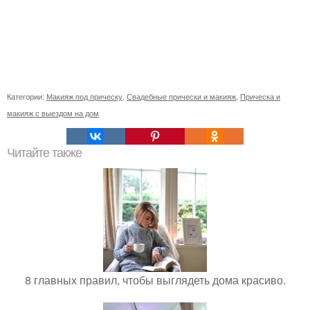
Категории:
Макияж под прическу
,
Свадебные прически и макияж
,
Прическа и
макияж с выездом на дом
Читайте также
8 главных правил, чтобы выглядеть дома красиво.