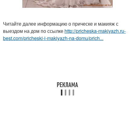
Читайте далее информацию о прическе и макияж с
выездом на дом по ссылке
http://pricheska-makiyazh.ru-
best.com/pricheski-i-makiyazh-na-domu/prich...