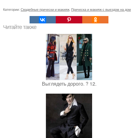
Категории:
Свадебные прически и макияж
,
Прическа и макияж с выездом на дом
Читайте также
Выглядеть дорого. ? 12.