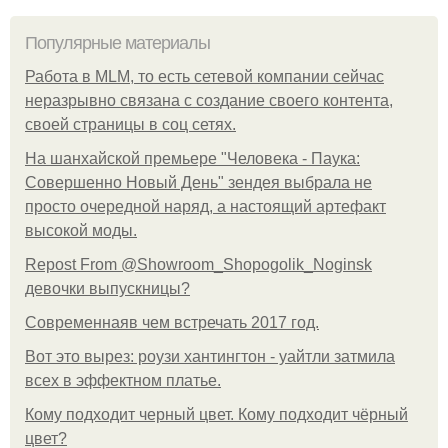
Популярные материалы
Работа в MLM, то есть сетевой компании сейчас
неразрывно связана с создание своего контента,
своей страницы в соц сетях.
На шанхайской премьере "Человека - Паука:
Совершенно Новый День" зендея выбрала не
просто очередной наряд, а настоящий артефакт
высокой моды.
Repost From @Showroom_Shopogolik_Noginsk
девочки выпускницы?
Современнаяв чем встречать 2017 год.
Вот это вырез: роузи хантингтон - уайтли затмила
всех в эффектном платьe.
Кому подходит черный цвет. Кому подходит чёрный
цвет?