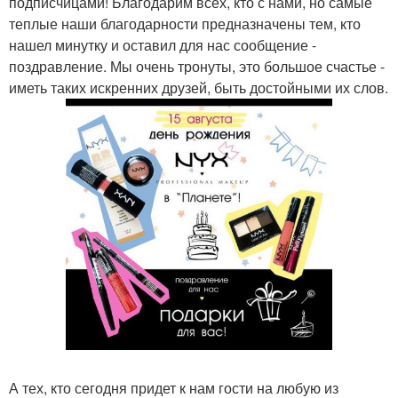
подписчицами! Благодарим всех, кто с нами, но самые
теплые наши благодарности предназначены тем, кто
нашел минутку и оставил для нас сообщение -
поздравление. Мы очень тронуты, это большое счастье -
иметь таких искренних друзей, быть достойными их слов.
А тех, кто сегодня придет к нам гости на любую из