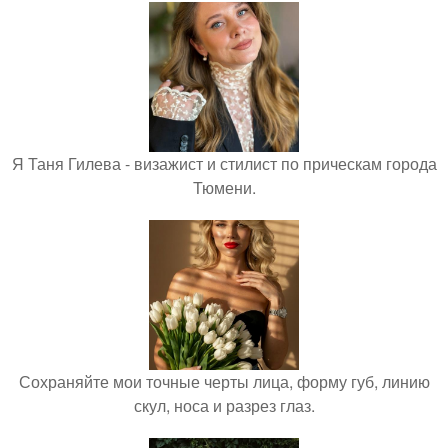
Я Таня Гилева - визажист и стилист по прическам города
Тюмени.
Сохраняйте мои точные черты лица, форму губ, линию
скул, носа и разрез глаз.