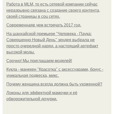
Работа в MLM, то есть сетевой компании сейчас
неразрывно связана с создание своего контента,
своей страницы в соц сетях.
Современнаяв чем встречать 2017 год.
На шанхайской премьере "Человека - Паука:
Совершенно Новый День" зендея выбрала не
просто очередной наряд, а настоящий артефакт
высокой моды.
Срочно! Мы приглашаем моделей!
Кукла - манекен "Красотка" с аксессуарами, бонус -
уникальная подвеска, микс.
Почему женщина всегда должна быть ухоженной?
Локоны для эффектной мамочки и её
обворожительной дочурки.