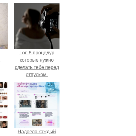
Топ 5 процедур
.
которые нужно
сделать тебе перед
отпуском.
Надоело каждый