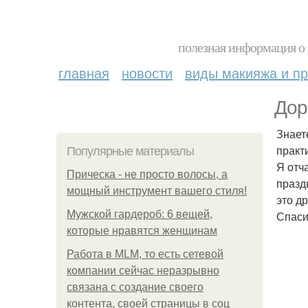
полезная информация о 
главная
новости
виды макияжа и пр
Дор
Знает
практ
Популярные материалы
Я отч
Прическа - не просто волосы, а
празд
мощный инструмент вашего стиля!
это д
Мужской гардероб: 6 вещей,
Спаси
которые нравятся женщинам
Работа в MLM, то есть сетевой
компании сейчас неразрывно
связана с создание своего
контента, своей страницы в соц