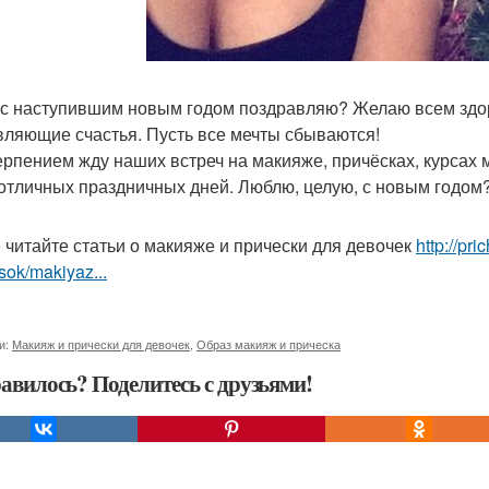
 с наступившим новым годом поздравляю? Желаю всем здор
вляющие счастья. Пусть все мечты сбываются!
ерпением жду наших встреч на макияже, причёсках, курсах 
отличных праздничных дней. Люблю, целую, с новым годом
 читайте статьи о макияже и прически для девочек
http://pr
sok/makiyaz...
и:
Макияж и прически для девочек
,
Образ макияж и прическа
авилось? Поделитесь с друзьями!