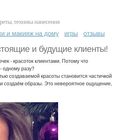
реты, техника нанесения
ки и макияж на дому
игры
отзывы
тоящие и будущие клиенты!
чек - красоток клиентами. Потому что
- одному разу?
стью создаваемой красоты становится частичкой
ми создаём образы. Это невероятное ощущение,