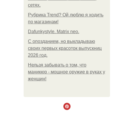
сетях.
Рубрика Trend? Ой люблю я ходить
по магазинам!
Dafunkystyle. Matrix neo.
С опозданием, но выкладываю
своих первых красоток выпускниц
2026 год.
Нельзя забывать о том, что
маникюр - мощное оружие в руках у
женщин!