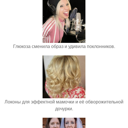
Глюкоза сменила образ и удивила поклонников.
Локоны для эффектной мамочки и её обворожительной
дочурки.