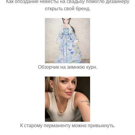
Как опоздание невесты на свадьбу помогло дизайнеру
открыть свой бренд.
Обзорчик на зимнюю курн.
К старому перманенту можно привыкнуть.