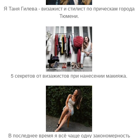
Я Таня Гилева - визажист и стилист по прическам города
Тюмени.
5 секретов от визажистов при нанесении макияжа.
В последнее время я всё чаще одну закономерность