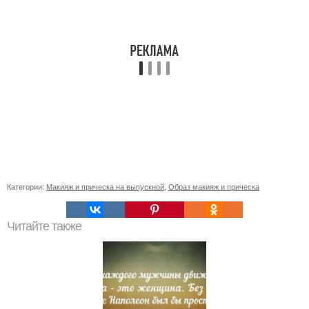
Категории:
Макияж и прическа на выпускной
,
Образ макияж и прическа
Читайте также