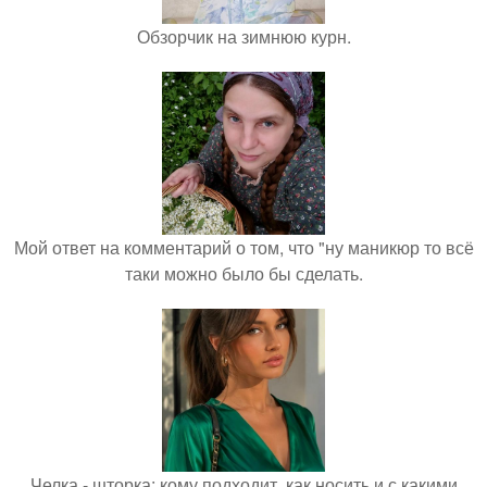
Обзорчик на зимнюю курн.
Мой ответ на комментарий о том, что "ну маникюр то всё
таки можно было бы сделать.
Челка - шторка: кому подходит, как носить и с какими