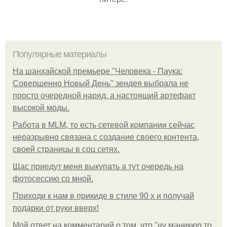
Популярные материалы
На шанхайской премьере "Человека - Паука:
Совершенно Новый День" зендея выбрала не
просто очередной наряд, а настоящий артефакт
высокой моды.
Работа в MLM, то есть сетевой компании сейчас
неразрывно связана с создание своего контента,
своей страницы в соц сетях.
Щас приедут меня выкупать а тут очередь на
фотосессию со мной.
Приходи к нам в прикиде в стиле 90 х и получай
подарки от руки вверх!
Мой ответ на комментарий о том, что "ну маникюр то