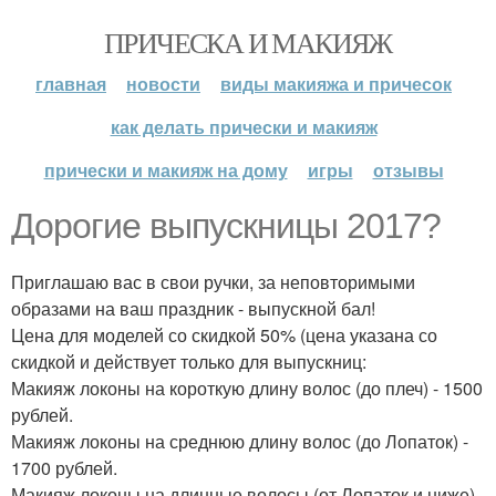
ПРИЧЕСКА И МАКИЯЖ
главная
новости
виды макияжа и причесок
как делать прически и макияж
прически и макияж на дому
игры
отзывы
Дорогие выпускницы 2017?
Приглашаю вас в свои ручки, за неповторимыми
образами на ваш праздник - выпускной бал!
Цена для моделей со скидкой 50% (цена указана со
скидкой и действует только для выпускниц:
Макияж локоны на короткую длину волос (до плеч) - 1500
рублей.
Макияж локоны на среднюю длину волос (до Лопаток) -
1700 рублей.
Макияж локоны на длинные волосы (от Лопаток и ниже) -