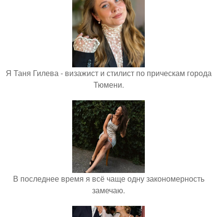
Я Таня Гилева - визажист и стилист по прическам города
Тюмени.
В последнее время я всё чаще одну закономерность
замечаю.