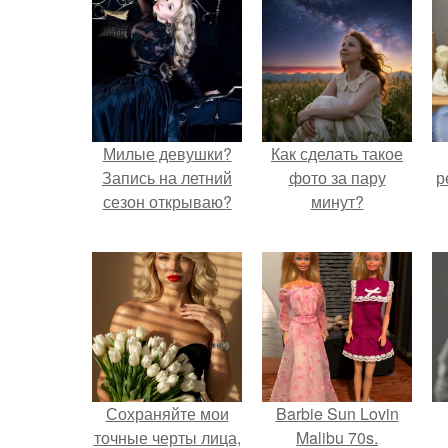
Милые девушки?
Как сделать такое
Запись на летний
фото за пару
р
сезон открываю?
минут?
Сохраняйте мои
Barbie Sun Lovin
точные черты лица,
Malibu 70s.