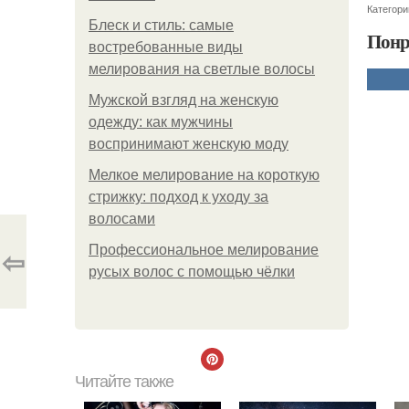
Категори
Блеск и стиль: самые
Понр
востребованные виды
мелирования на светлые волосы
Мужской взгляд на женскую
одежду: как мужчины
воспринимают женскую моду
Мелкое мелирование на короткую
стрижку: подход к уходу за
волосами
⇦
Профессиональное мелирование
русых волос с помощью чёлки
Читайте также