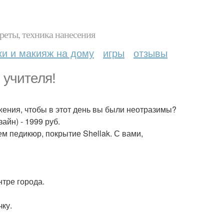
реты, техника нанесения
ки и макияж на дому
игры
отзывы
 учителя!
ения, чтобы в этот день вы были неотразимы?
айн) - 1999 руб.
м педикюр, покрытие Shellak. С вами,
тре города.
чку.