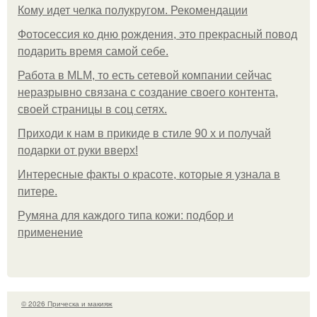
Кому идет челка полукругом. Рекомендации
Фотосессия ко дню рождения, это прекрасный повод
подарить время самой себе.
Работа в MLM, то есть сетевой компании сейчас
неразрывно связана с создание своего контента,
своей страницы в соц сетях.
Приходи к нам в прикиде в стиле 90 х и получай
подарки от руки вверх!
Интересные факты о красоте, которые я узнала в
питере.
Румяна для каждого типа кожи: подбор и
применение
© 2026 Прическа и макияж