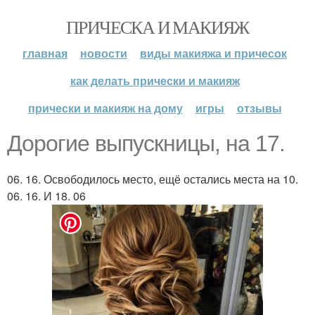
ПРИЧЕСКА И МАКИЯЖ
главная
новости
виды макияжа и причесок
как делать прически и макияж
прически и макияж на дому
игры
отзывы
Дорогие выпускницы, на 17.
06. 16. Освободилось место, ещё остались места на 10.
06. 16. И 18. 06