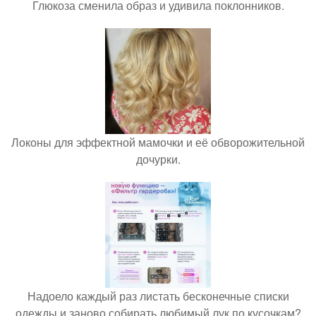
Глюкоза сменила образ и удивила поклонников.
Локоны для эффектной мамочки и её обворожительной
дочурки.
Надоело каждый раз листать бесконечные списки
одежды и заново собирать любимый лук по кусочкам?