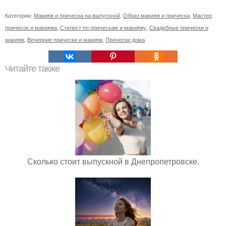
Категории:
Макияж и прическа на выпускной
,
Образ макияж и прическа
,
Мастер
причесок и макияжа
,
Стилист по прическам и макияжу
,
Свадебные прически и
макияж
,
Вечерние прически и макияж
,
Прически дома
Читайте также
Сколько стоит выпускной в Днепропетровске.