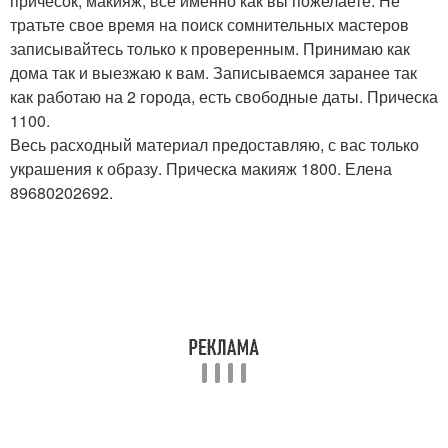
причесок, макияж, всё именно как вы пожелаете. Не
тратьте свое время на поиск сомнительных мастеров
записывайтесь только к проверенным. Принимаю как
дома так и выезжаю к вам. Записываемся заранее так
как работаю на 2 города, есть свободные даты. Прическа
1100.
Весь расходный материал предоставляю, с вас только
украшения к образу. Прическа макияж 1800. Елена
89680202692.