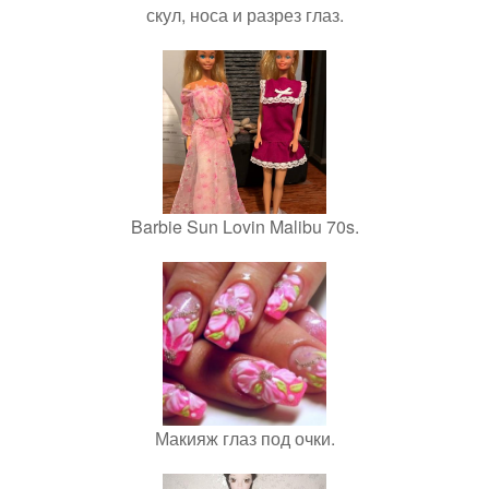
скул, носа и разрез глаз.
Barbie Sun Lovin Malibu 70s.
Макияж глаз под очки.