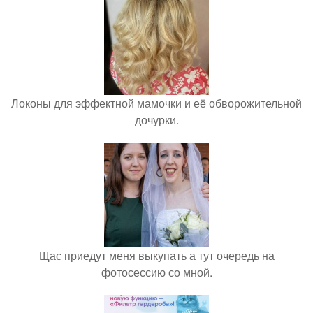
Локоны для эффектной мамочки и её обворожительной
дочурки.
Щас приедут меня выкупать а тут очередь на
фотосессию со мной.