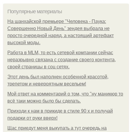
Популярные материалы
На шанхайской премьере "Человека - Паука:
Совершенно Новый День" зендея выбрала не
просто очередной наряд, а настоящий артефакт
высокой моды.
Работа в MLM, то есть сетевой компании сейчас
неразрывно связана с создание своего контента,
своей страницы в соц сетях.
Этот день был наполнен особенной красотой,
трепетом и невероятным весельем!
Мой ответ на комментарий о том, что "ну маникюр то
всё таки можно было бы сделать.
Приходи к нам в прикиде в стиле 90 х и получай
подарки от руки вверх!
Щас приедут меня выкупать а тут очередь на