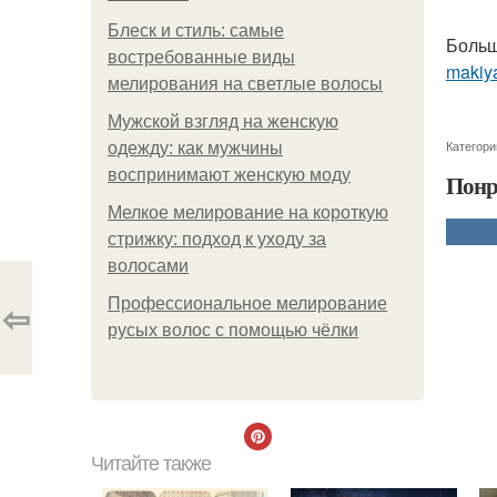
Блеск и стиль: самые
Больш
востребованные виды
makiya
мелирования на светлые волосы
Мужской взгляд на женскую
Категори
одежду: как мужчины
воспринимают женскую моду
Понр
Мелкое мелирование на короткую
стрижку: подход к уходу за
волосами
⇦
Профессиональное мелирование
русых волос с помощью чёлки
Читайте также