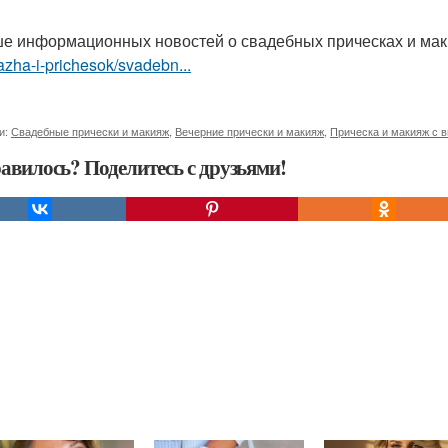
е информационных новостей о свадебных прическах и ма
zha-i-prichesok/svadebn...
и:
Свадебные прически и макияж
,
Вечерние прически и макияж
,
Прическа и макияж с 
авилось? Поделитесь с друзьями!