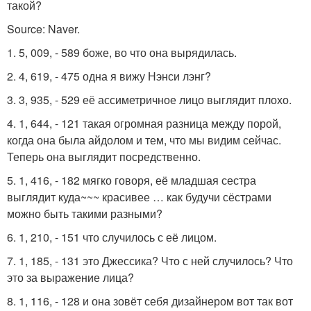
такой?
Source: Naver.
1. 5, 009, - 589 боже, во что она вырядилась.
2. 4, 619, - 475 одна я вижу Нэнси лэнг?
3. 3, 935, - 529 её ассиметричное лицо выглядит плохо.
4. 1, 644, - 121 такая огромная разница между порой,
когда она была айдолом и тем, что мы видим сейчас.
Теперь она выглядит посредственно.
5. 1, 416, - 182 мягко говоря, её младшая сестра
выглядит куда~~~ красивее … как будучи сёстрами
можно быть такими разными?
6. 1, 210, - 151 что случилось с её лицом.
7. 1, 185, - 131 это Джессика? Что с ней случилось? Что
это за выражение лица?
8. 1, 116, - 128 и она зовёт себя дизайнером вот так вот