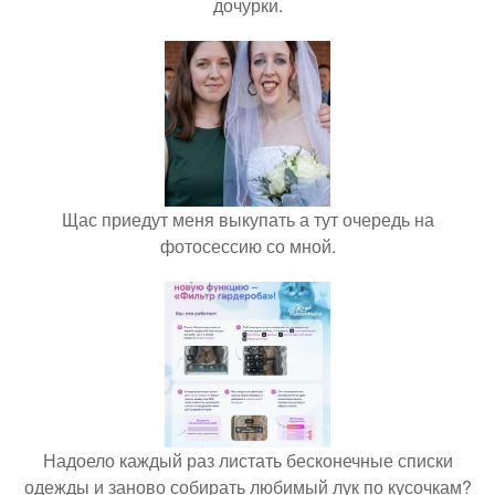
дочурки.
Щас приедут меня выкупать а тут очередь на
фотосессию со мной.
Надоело каждый раз листать бесконечные списки
одежды и заново собирать любимый лук по кусочкам?