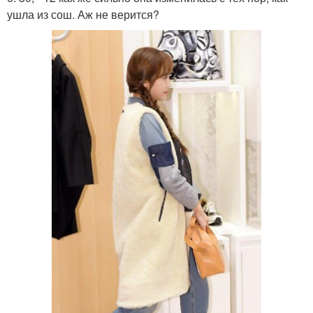
ушла из сош. Аж не верится?