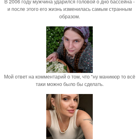
В 2006 году мужчина ударился головой о дно бассейна -
и после этого его жизнь изменилась самым странным
образом.
Мой ответ на комментарий о том, что "ну маникюр то всё
таки можно было бы сделать.