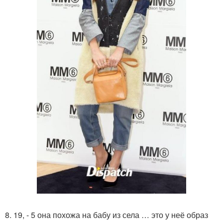
8. 19, - 5 она похожа на бабу из села … это у неё образ