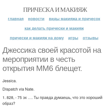
ПРИЧЕСКА И МАКИЯЖ
главная
новости
виды макияжа и причесок
как делать прически и макияж
прически и макияж на дому
игры
отзывы
Джессика своей красотой на
мероприятии в честь
открытия MM6 блещет.
Jessica.
Dispatch via Nate.
1. 828, - 75 эх …. Ты правда думаешь, что это хороший
образ?