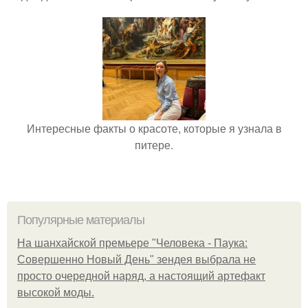
Интересные факты о красоте, которые я узнала в
питере.
Популярные материалы
На шанхайской премьере "Человека - Паука:
Совершенно Новый День" зендея выбрала не
просто очередной наряд, а настоящий артефакт
высокой моды.