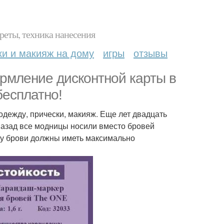
реты, техника нанесения
ки и макияж на дому
игры
отзывы
мление дисконтной карты в
бесплатно!
одежду, прически, макияж. Еще лет двадцать
 назад все модницы носили вместо бровей
ому брови должны иметь максимально