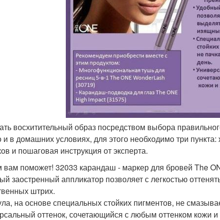
дать восхитительный образ посредством выбора правильного 
 и в домашних условиях, для этого необходимо три пункта:
ков и пошаговая инструкция от эксперта.
м вам поможет! 32033 карандаш - маркер для бровей The ONE
ый заостренный аппликатор позволяет с легкостью оттенять
твенных штрих.
ла, на основе специальных стойких пигментов, не смазывае
рсальный оттенок, сочетающийся с любым оттенком кожи и 