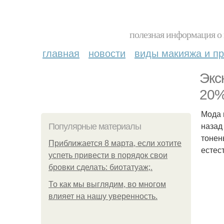
полезная информация о 
главная
новости
виды макияжа и пр
Экс
20%
Мода 
назад
Популярные материалы
тонен
Приближается 8 марта, если хотите
естес
успеть привести в порядок свои
бровки сделать: биотатуаж;.
То как мы выглядим, во многом
влияет на нашу уверенность.