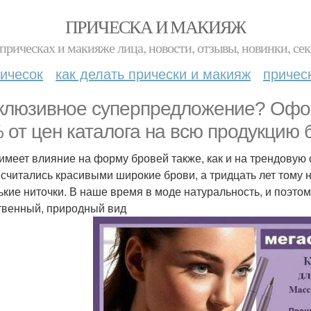
ПРИЧЕСКА И МАКИЯЖ
прическах и макияже лица, новости, отзывы, новинки, сек
ичесок
как делать прически и макияж
причес
клюзивное суперпредложение? Офор
 от цен каталога на всю продукцию 
имеет влияние на форму бровей также, как и на трендовую 
 считались красивыми широкие брови, а тридцать лет тому
ькие ниточки. В наше время в моде натуральность, и поэт
твенный, природный вид