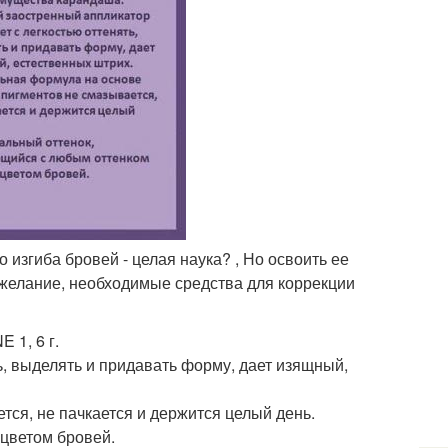
изгиба бровей - целая наука? , Но освоить ее
 желание, необходимые средства для коррекции
 1, 6 г.
, выделять и придавать форму, дает изящный,
тся, не пачкается и держится целый день.
цветом бровей.