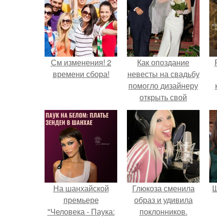
См изменения! 2
Как опоздание
времени сбора!
невесты на свадьбу
помогло дизайнеру
открыть свой
бренд.
с
На шанхайской
Глюкоза сменила
Щ
премьере
образ и удивила
"Человека - Паука:
поклонников.