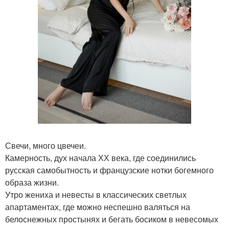
Свечи, много цвечеи.
Камерность, дух начала ХХ века, где соединились
русская самобытность и французские нотки богемного
образа жизни.
Утро жениха и невесты в классических светлых
апартаментах, где можно неспешно валяться на
белоснежных простынях и бегать босиком в невесомых