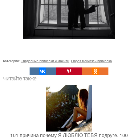
Категории:
Свадебные прически и макияж
,
Образ макияж и прическа
Читайте также
101 причина почему Я ЛЮБЛЮ ТЕБЯ подруге. 100