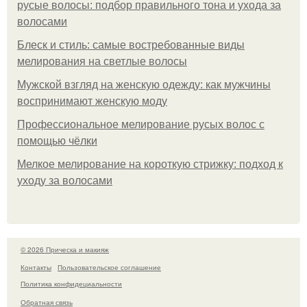
русые волосы: подбор правильного тона и ухода за
волосами
Блеск и стиль: самые востребованные виды
мелирования на светлые волосы
Мужской взгляд на женскую одежду: как мужчины
воспринимают женскую моду
Профессиональное мелирование русых волос с
помощью чёлки
Мелкое мелирование на короткую стрижку: подход к
уходу за волосами
© 2026 Прическа и макияж
Контакты
Пользовательское соглашение
Политика конфидециальности
Обратная связь