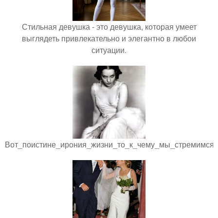
Стильная девушка - это девушка, которая умеет
выглядеть привлекательно и элегантно в любои
ситуации.
Вот_поистине_ирония_жизни_то_к_чему_мы_стремимся.