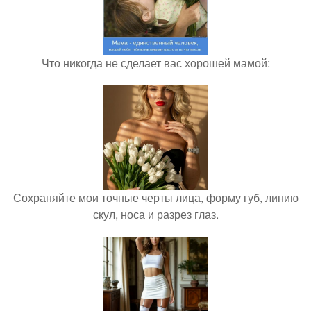
Что никогда не сделает вас хорошей мамой:
Сохраняйте мои точные черты лица, форму губ, линию
скул, носа и разрез глаз.