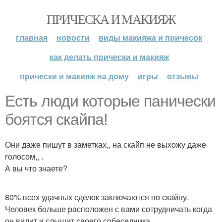
ПРИЧЕСКА И МАКИЯЖ
главная
новости
виды макияжа и причесок
как делать прически и макияж
прически и макияж на дому
игры
отзывы
Есть люди которые панически
боятся скайпа!
Они даже пишут в заметках,, на скайп не выхожу даже
голосом,, .
А вы что знаете?
80% всех удачных сделок заключаются по скайпу.
Человек больше расположен с вами сотрудничать когда
он видит и слышит своего собеседника.