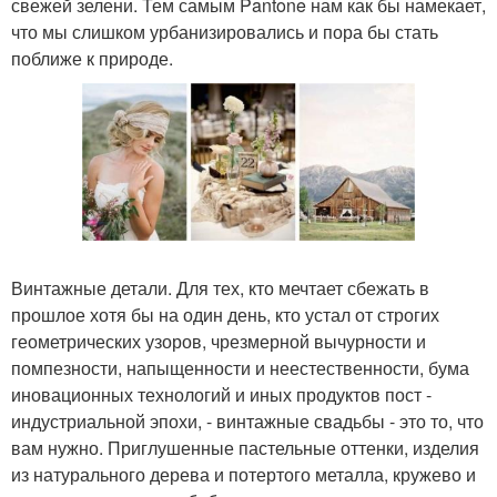
свежей зелени. Тем самым Pantone нам как бы намекает,
что мы слишком урбанизировались и пора бы стать
поближе к природе.
Винтажные детали. Для тех, кто мечтает сбежать в
прошлое хотя бы на один день, кто устал от строгих
геометрических узоров, чрезмерной вычурности и
помпезности, напыщенности и неестественности, бума
иновационных технологий и иных продуктов пост -
индустриальной эпохи, - винтажные свадьбы - это то, что
вам нужно. Приглушенные пастельные оттенки, изделия
из натурального дерева и потертого металла, кружево и