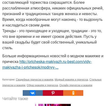
составляющей торжества сокращается. Более
расслабленная атмосфера, никаких официальных речей,
признаний и традиционных танцев жениха и невесты.
Время, когда новобрачные могут наконец - то выдохнуть
и насладиться своим днем.
Тренды - это приходящее и уходящее, традиции - это то,
что вне времени и не имеет сроков действия. Пусть у
вашей свадьбы будет свой собственный, уникальный
стиль.
Больше информационных новостей о модном макияже и
прическа
http://pricheska-makiyazh.ru-best.com/vidy-
makiyazha-i-prichesok/modnyy-...
Категории:
Свадебные прически и макияж
,
Модный макияж и прическа
,
Стильные
прически и макияж
,
Образ макияж и прическа
,
Онлайн прически и макияж
Читайте также