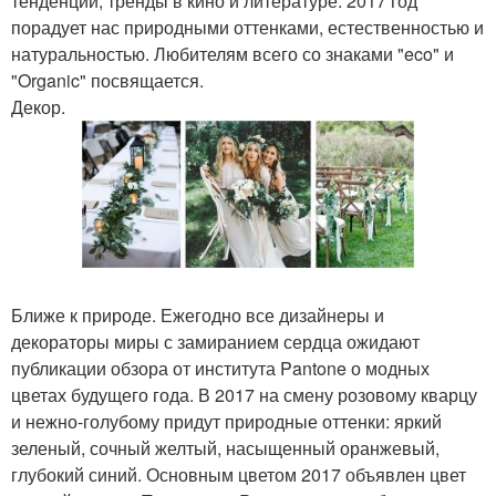
тенденции, тренды в кино и литературе. 2017 год
порадует нас природными оттенками, естественностью и
натуральностью. Любителям всего со знаками "eco" и
"Organic" посвящается.
Декор.
Ближе к природе. Ежегодно все дизайнеры и
декораторы миры с замиранием сердца ожидают
публикации обзора от института Pantone о модных
цветах будущего года. В 2017 на смену розовому кварцу
и нежно-голубому придут природные оттенки: яркий
зеленый, сочный желтый, насыщенный оранжевый,
глубокий синий. Основным цветом 2017 объявлен цвет