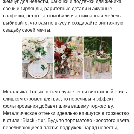
жемчуг для невесты, бабочки и подтяжки для жениха,
свечи и гирлянды, раритетные детали и ажурные
салфетки, ретро - автомобили и антикварная мебель -
выбирайте, что вам по вкусу и создавайте винтажную
свадьбу своей мечты.
Металлика. Только в том случае, если винтажный стиль
слишком скромен для вас, то переливы и эффект
фольгирования добавят шика вашему торжеству.
Металлические оттенки идеально впишутся в торжество
в стиле "Black - tie". Будь то торт матово - золотого цвета,
переливающиеся платья подружек, наряд невесты,