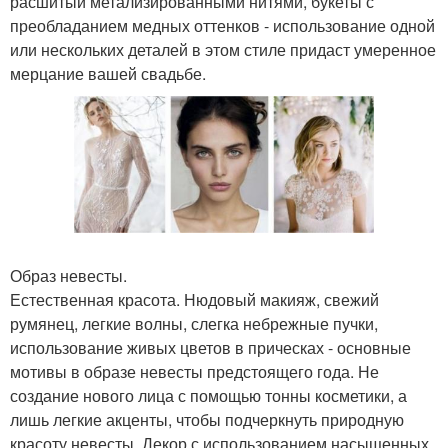
расшитый метализированными нитями, букеты с
преобладанием медных оттенков - использование одной
или нескольких деталей в этом стиле придаст умеренное
мерцание вашей свадьбе.
Образ невесты.
Естественная красота. Нюдовый макияж, свежий
румянец, легкие волны, слегка небрежные пучки,
использование живых цветов в прическах - основные
мотивы в образе невесты предстоящего года. Не
создание нового лица с помощью тонны косметики, а
лишь легкие акценты, чтобы подчеркнуть природную
красоту невесты. Декор с использованием насыщенных