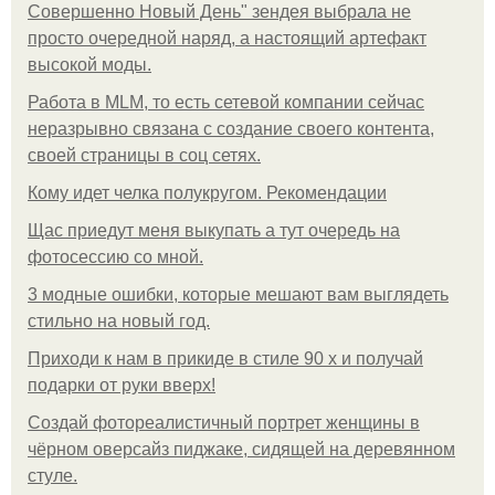
Совершенно Новый День" зендея выбрала не
просто очередной наряд, а настоящий артефакт
высокой моды.
Работа в MLM, то есть сетевой компании сейчас
неразрывно связана с создание своего контента,
своей страницы в соц сетях.
Кому идет челка полукругом. Рекомендации
Щас приедут меня выкупать а тут очередь на
фотосессию со мной.
3 модные ошибки, которые мешают вам выглядеть
стильно на новый год.
Приходи к нам в прикиде в стиле 90 х и получай
подарки от руки вверх!
Создай фотореалистичный портрет женщины в
чёрном оверсайз пиджаке, сидящей на деревянном
стуле.