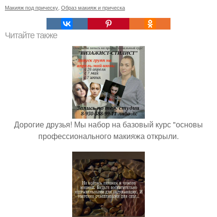
Макияж под прическу
,
Образ макияж и прическа
Читайте также
Дорогие друзья! Мы набор на базовый курс "основы
профессионального макияжа открыли.