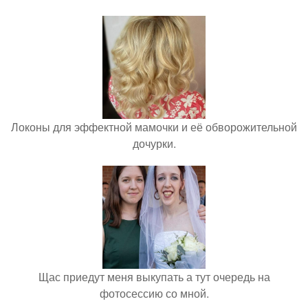
Локоны для эффектной мамочки и её обворожительной
дочурки.
Щас приедут меня выкупать а тут очередь на
фотосессию со мной.