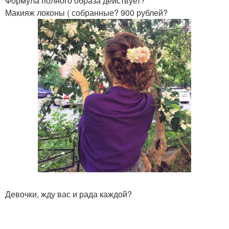
Формула полного образа действует?
Макияж локоны ( собранные? 900 рублей?
Девочки, жду вас и рада каждой?