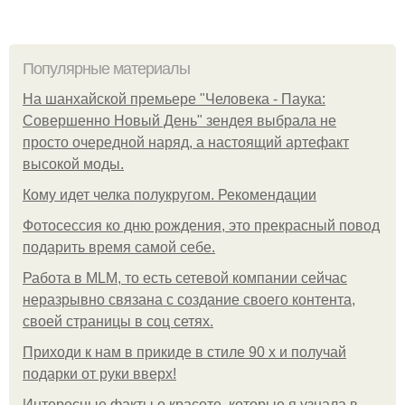
Популярные материалы
На шанхайской премьере "Человека - Паука:
Совершенно Новый День" зендея выбрала не
просто очередной наряд, а настоящий артефакт
высокой моды.
Кому идет челка полукругом. Рекомендации
Фотосессия ко дню рождения, это прекрасный повод
подарить время самой себе.
Работа в MLM, то есть сетевой компании сейчас
неразрывно связана с создание своего контента,
своей страницы в соц сетях.
Приходи к нам в прикиде в стиле 90 х и получай
подарки от руки вверх!
Интересные факты о красоте, которые я узнала в