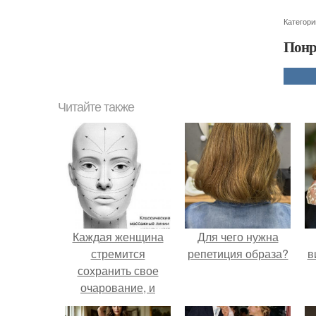
Категори
Понр
Читайте также
Каждая женщина
Для чего нужна
стремится
репетиция образа?
в
сохранить свое
очарование, и
каждая делает это