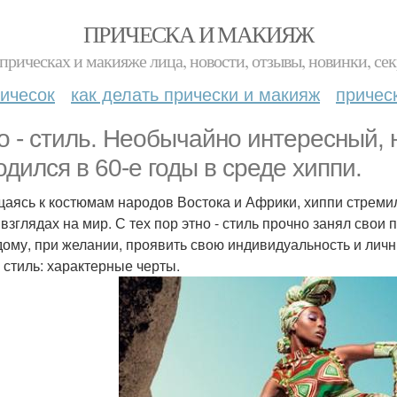
ПРИЧЕСКА И МАКИЯЖ
прическах и макияже лица, новости, отзывы, новинки, сек
ичесок
как делать прически и макияж
причес
о - стиль. Необычайно интересный, 
одился в 60-е годы в среде хиппи.
аясь к костюмам народов Востока и Африки, хиппи стремили
 взглядах на мир. С тех пор этно - стиль прочно занял сво
дому, при желании, проявить свою индивидуальность и лич
- стиль: характерные черты.