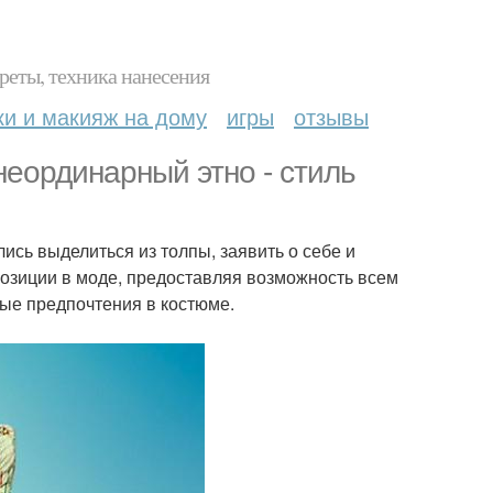
реты, техника нанесения
ки и макияж на дому
игры
отзывы
неординарный этно - стиль
сь выделиться из толпы, заявить о себе и
и позиции в моде, предоставляя возможность всем
ные предпочтения в костюме.