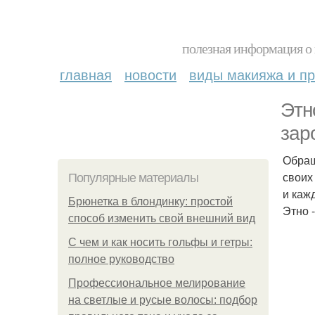
полезная информация о 
главная
новости
виды макияжа и пр
Этн
зар
Обращ
своих
Популярные материалы
и каж
Брюнетка в блондинку: простой
Этно 
способ изменить свой внешний вид
С чем и как носить гольфы и гетры:
полное руководство
Профессиональное мелирование
на светлые и русые волосы: подбор