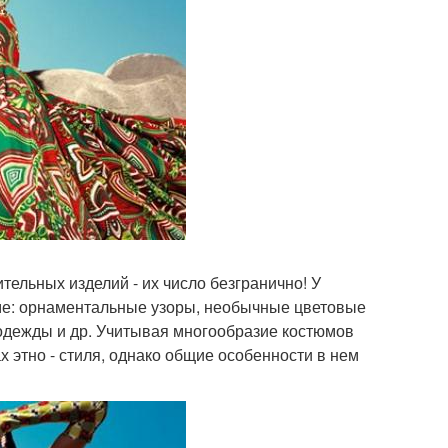
тельных изделий - их число безгранично! У
юме: орнаментальные узоры, необычные цветовые
одежды и др. Учитывая многообразие костюмов
х этно - стиля, однако общие особенности в нем