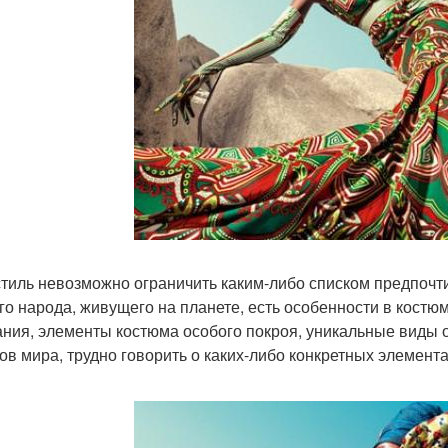
стиль невозможно ограничить каким-либо списком предпочти
го народа, живущего на планете, есть особенности в кост
ания, элементы костюма особого покроя, уникальные виды 
ов мира, трудно говорить о каких-либо конкретных элемента