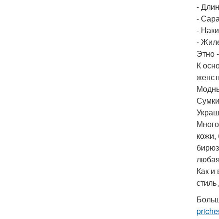
- Дли
- Сар
- Нак
- Жил
Этно 
К осн
женст
Модны
Сумки
Украш
Много
кожи,
бирюз
любая
Как и
стиль
Больш
priche