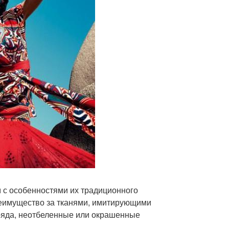
м с особенностями их традиционного
Преимущество за тканями, имитирующими
ряда, неотбеленные или окрашенные