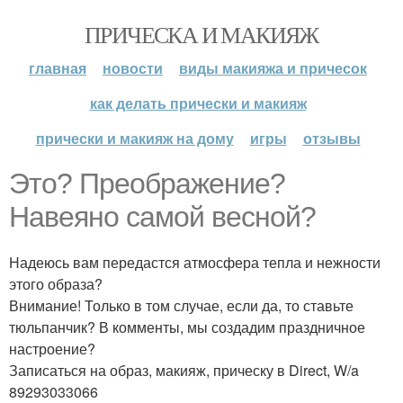
ПРИЧЕСКА И МАКИЯЖ
главная
новости
виды макияжа и причесок
как делать прически и макияж
прически и макияж на дому
игры
отзывы
Это? Преображение?
Навеяно самой весной?
Надеюсь вам передастся атмосфера тепла и нежности
этого образа?
Внимание! Только в том случае, если да, то ставьте
тюльпанчик? В комменты, мы создадим праздничное
настроение?
Записаться на образ, макияж, прическу в Direct, W/a
89293033066