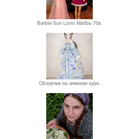
Barbie Sun Lovin Malibu 70s.
Обзорчик на зимнюю курн.