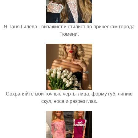
Я Таня Гилева - визажист и стилист по прическам города
Тюмени.
Сохраняйте мои точные черты лица, форму губ, линию
скул, носа и разрез глаз.