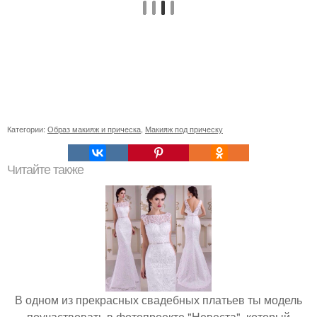
Категории:
Образ макияж и прическа
,
Макияж под прическу
Читайте также
В одном из прекрасных свадебных платьев ты модель
поучаствовать в фотопроекте "Невеста", который