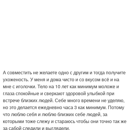
А совместить не желаете одно с другим и тогда получите
ухоженость. У меня и дома чисто и со вкусом всё и на
мне с иголочки. Тело на 10 лет как минимум моложе и
глаза спокойные и сверкают здоровой улыбкой при
встрече близких людей. Себе много времени не уделяю,
но это делается ежедневно часа 3 как минимум. Потому
что люблю себя и люблю близких себе людей, за
которыми тоже слежу и стараюсь чтобы они точно так же
за сабой следили и выглядели.