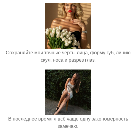
Сохраняйте мои точные черты лица, форму губ, линию
скул, носа и разрез глаз.
В последнее время я всё чаще одну закономерность
замечаю.