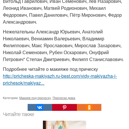
Витольд Гаврилович, Иван Семенович, лев Назарович,
Леонид Иванович, Матвей Родионович, Михаил
Федорович, Павел Данилович, Пётр Миронович, Федор
Александрович.
Нежелательны Александр Юрьевич, Анатолий
Николаевич, Вениамин Валерьевич, Владимир
Филиппович, Макс Ярославович, Мирослав Захарович,
Николай Семенович, Рубен Оскарович, Онуфрий
Петрович" Степан Дмитриевич, Филипп Станиславович.
Подробнее читайте о макияже под прическу
http://pricheska-makiyazh.ru-best.com/vidy-makiyazha-i-
prichesok/makiyaz...
Категории:
Макияж под прическу
,
Прически дома
Читайте также