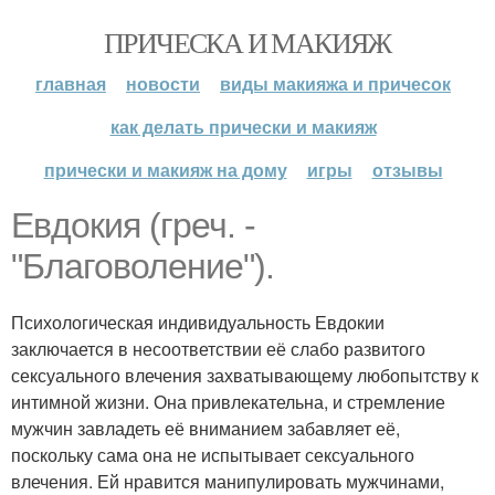
ПРИЧЕСКА И МАКИЯЖ
главная
новости
виды макияжа и причесок
как делать прически и макияж
прически и макияж на дому
игры
отзывы
Евдокия (греч. -
"Благоволение").
Психологическая индивидуальность Евдокии
заключается в несоответствии её слабо развитого
сексуального влечения захватывающему любопытству к
интимной жизни. Она привлекательна, и стремление
мужчин завладеть её вниманием забавляет её,
поскольку сама она не испытывает сексуального
влечения. Ей нравится манипулировать мужчинами,