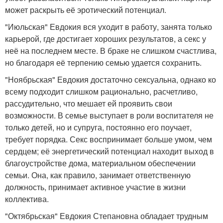
может раскрыть её эротический потенциал.
"Июльская" Евдокия вся уходит в работу, занята только
карьерой, где достигает хороших результатов, а секс у
неё на последнем месте. В браке не слишком счастлива,
но благодаря её терпению семью удается сохранить.
"Ноябрьская" Евдокия достаточно сексуальна, однако ко
всему подходит слишком рационально, расчетливо,
рассудительно, что мешает ей проявить свои
возможности. В семье выступает в роли воспитателя не
только детей, но и супруга, постоянно его поучает,
требует порядка. Секс воспринимает больше умом, чем
сердцем; её энергетический потенциал находит выход в
благоустройстве дома, материальном обеспечении
семьи. Она, как правило, занимает ответственную
должность, принимает активное участие в жизни
коллектива.
"Октябрьская" Евдокия Степановна обладает трудным