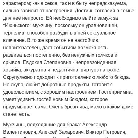
характером; как в сексе, так и в быту непредсказуема,
сильно зависит от настроения. Достичь согласия в семье
для неё непросто. Ей необходимо выйти замуж за
"Июньского" мужчину, поскольку он уравновешен,
терпелив, способен разбудить в ней сексуальное
влечение. В то же время он не настойчив,
непритязателен, дает событиям возможность
развиваться постепенно, без ненужных толчков и
срывов. Евдокия Степановна - непревзойденная
хозяйка, аккуратна и педантична, виртуоз на кухне.
Скрупулезно подходит к приготовлению любого блюда.
Не скупа, любит добротные продукты, готовит с
удовольствием, с хорошим настроением. Гостеприимна,
умеет удивить гостей новым блюдом, которое
придумывает сама. Очень брезглива, мало в каком доме
станет есть.
Мужчины, подходящие для брака: Александр
Валентинович, Алексей Захарович, Виктор Петрович,