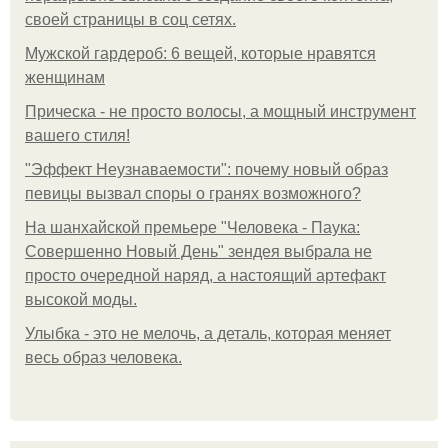
своей страницы в соц сетях.
Мужской гардероб: 6 вещей, которые нравятся
женщинам
Прическа - не просто волосы, а мощный инструмент
вашего стиля!
"Эффект Неузнаваемости": почему новый образ
певицы вызвал споры о гранях возможного?
На шанхайской премьере "Человека - Паука:
Совершенно Новый День" зендея выбрала не
просто очередной наряд, а настоящий артефакт
высокой моды.
Улыбка - это не мелочь, а деталь, которая меняет
весь образ человека.