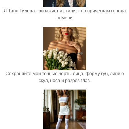
Я Таня Гилева - визажист и стилист по прическам города
Тюмени.
Сохраняйте мои точные черты лица, форму губ, линию
скул, носа и разрез глаз.