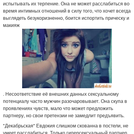
испытывать их терпение. Она не может расслабиться во
время интимных отношений в силу того, что хочет всегда
выглядеть безукоризненно, боится испортить прическу и
макияж
. Несоответствие её внешних данных сексуальному
потенциалу часто мужчин разочаровывает. Она скупа в
проявлениях чувств, мало что может предложить
партнеру, но свои претензии не замедлит предъявить.
"Декабрьская" Евдокия слишком скованна в постели, не
умеет расслабиться. Только гиперсексуальный партнер