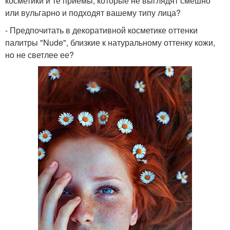
косметики и те приемы, которые не выглядят смешно
или вульгарно и подходят вашему типу лица?
- Предпочитать в декоративной косметике оттенки
палитры "Nude", близкие к натуральному оттенку кожи,
но не светлее ее?