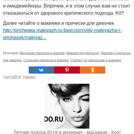
и имиджмейкеры. Впрочем, и в этом случае вам не стоит
отказываться от здорового критического подхода. Kit?
Далее читайте о макияже и прически для девочек
http://pricheska-makiyazh.ru-best.com/vidy-makiyazha-i-
prichesok/makiyaz...
Категории:
Вечерние прически и макияж
,
Макияж под прическу
,
Макияж и прически
для девочек
,
Стильные прически и макияж
,
Стилист по прическам и макияжу
Читайте также
Летние платья 2016 в интернет - магазине - Iroo!