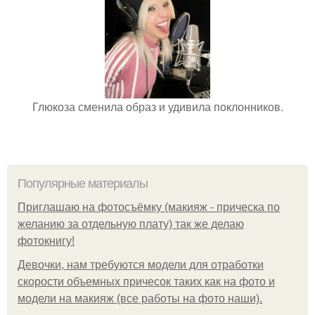
Глюкоза сменила образ и удивила поклонников.
Популярные материалы
Приглашаю на фотосъёмку (макияж - прическа по
желанию за отдельную плату) так же делаю
фотокнигу!
Девочки, нам требуются модели для отработки
скорости объемных причесок таких как на фото и
модели на макияж (все работы на фото наши).