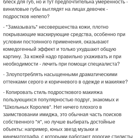
блеск для губ, но и тут предпочтительна умеренность -
виниловые губы выглядят на лицах девочек -
подростков нелепо?
- "Замазывать" несовершенства кожи, плотно
покрывающие маскирующие средства, особенно при
условии постоянного применения, оказывают
комедогенный эффект и только ухудшают общую
картину. За кожей надо правильно ухаживать и при
необходимости - лечить при помощи специалиста?
- Злоупотреблять насыщенными драматическими
оттенками серого и коричневого в одежде и макияже?
- Копировать стиль подросткового макияжа
пользующихся популярностью подруг, знакомых и
"Школьных Королев". Нет ничего плохого в
заимствовании имиджа, это обычная часть поисков
собственного "я", но лучше выбирать достойные
объекты: например, юных звезд музыки и
кинематографа, с которыми работают дорогие стилисты