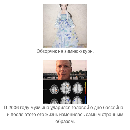
Обзорчик на зимнюю курн.
В 2006 году мужчина ударился головой о дно бассейна -
и после этого его жизнь изменилась самым странным
образом.