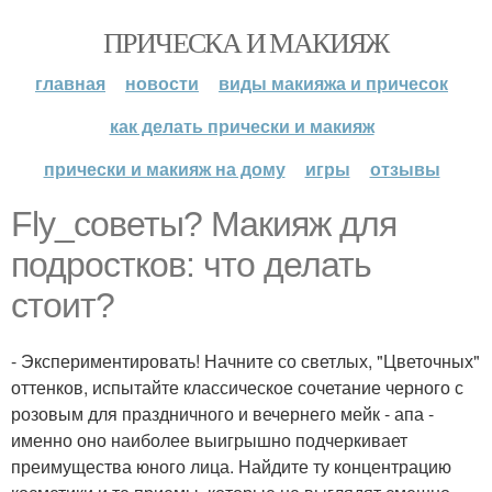
ПРИЧЕСКА И МАКИЯЖ
главная
новости
виды макияжа и причесок
как делать прически и макияж
прически и макияж на дому
игры
отзывы
Fly_советы? Макияж для
подростков: что делать
стоит?
- Экспериментировать! Начните со светлых, "Цветочных"
оттенков, испытайте классическое сочетание черного с
розовым для праздничного и вечернего мейк - апа -
именно оно наиболее выигрышно подчеркивает
преимущества юного лица. Найдите ту концентрацию