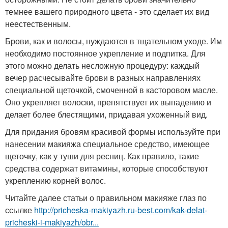
темнее вашего природного цвета - это сделает их вид
неестественным.
Брови, как и волосы, нуждаются в тщательном уходе. Им
необходимо постоянное укрепление и подпитка. Для
этого можно делать несложную процедуру: каждый
вечер расчесывайте брови в разных направлениях
специальной щеточкой, смоченной в касторовом масле.
Оно укрепляет волоски, препятствует их выпадению и
делает более блестящими, придавая ухоженный вид.
Для придания бровям красивой формы используйте при
нанесении макияжа специальное средство, имеющее
щеточку, как у туши для ресниц. Как правило, такие
средства содержат витамины, которые способствуют
укреплению корней волос.
Читайте далее статьи о правильном макияже глаз по
ссылке
http://pricheska-makiyazh.ru-best.com/kak-delat-
pricheski-i-makiyazh/obr...