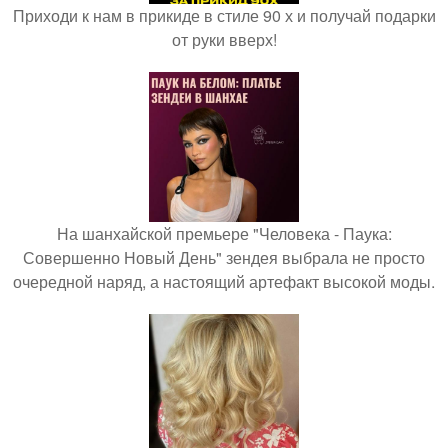
Приходи к нам в прикиде в стиле 90 х и получай подарки
от руки вверх!
На шанхайской премьере "Человека - Паука:
Совершенно Новый День" зендея выбрала не просто
очередной наряд, а настоящий артефакт высокой моды.