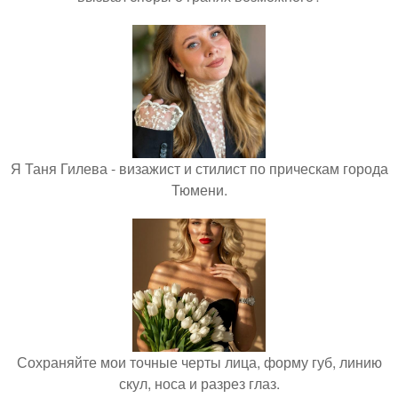
Я Таня Гилева - визажист и стилист по прическам города
Тюмени.
Сохраняйте мои точные черты лица, форму губ, линию
скул, носа и разрез глаз.