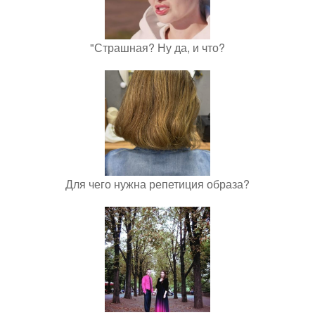
"Страшная? Ну да, и что?
Для чего нужна репетиция образа?