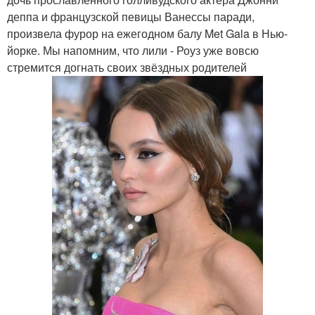
деппа и французской певицы Ванессы паради,
произвела фурор на ежегодном балу Met Gala в Нью-
йорке. Мы напомним, что лили - Роуз уже вовсю
стремится догнать своих звёздных родителей