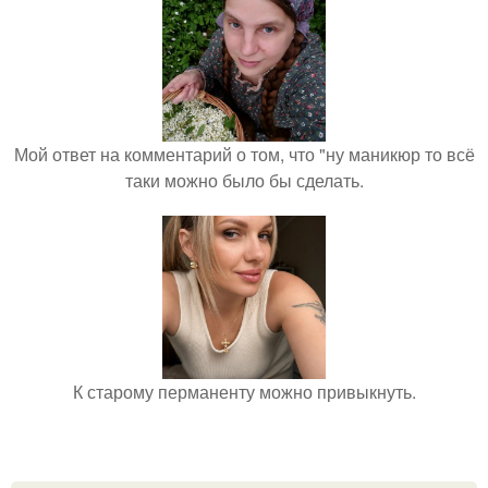
Мой ответ на комментарий о том, что "ну маникюр то всё
таки можно было бы сделать.
К старому перманенту можно привыкнуть.