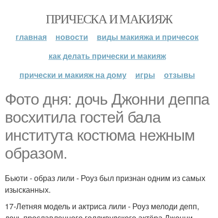
ПРИЧЕСКА И МАКИЯЖ
главная
новости
виды макияжа и причесок
как делать прически и макияж
прически и макияж на дому
игры
отзывы
Фото дня: дочь Джонни деппа
восхитила гостей бала
института костюма нежным
образом.
Бьюти - образ лили - Роуз был признан одним из самых
изысканных.
17-Летняя модель и актриса лили - Роуз мелоди депп,
дочь прославленного голливудского актёра Джонни