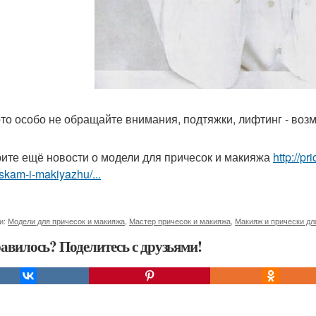
то особо не обращайте внимания, подтяжки, лифтинг - возм
ите ещё новости о модели для причесок и макияжа
http://p
skam-i-makiyazhu/...
и:
Модели для причесок и макияжа
,
Мастер причесок и макияжа
,
Макияж и прически дл
авилось? Поделитесь с друзьями!