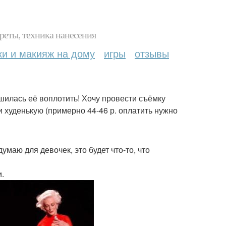
реты, техника нанесения
ки и макияж на дому
игры
отзывы
ешилась её воплотить! Хочу провести съёмку
 худенькую (примерно 44-46 р. оплатить нужно
умаю для девочек, это будет что-то, что
.