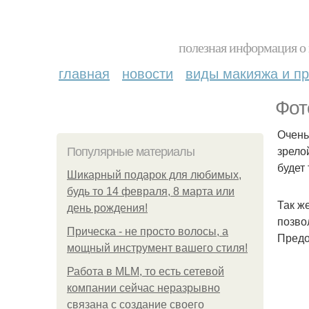
полезная информация о 
главная
новости
виды макияжа и пр
Фот
Очень
зрело
Популярные материалы
будет 
Шикарный подарок для любимых,
будь то 14 февраля, 8 марта или
Так ж
день рождения!
позво
Прическа - не просто волосы, а
Предо
мощный инструмент вашего стиля!
Работа в MLM, то есть сетевой
компании сейчас неразрывно
связана с создание своего