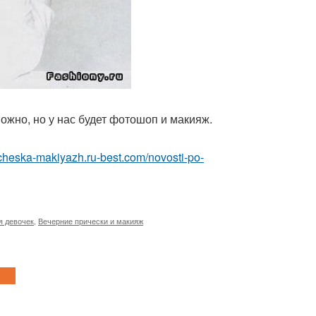
ожно, но у нас будет фотошоп и макияж.
richeska-makiyazh.ru-best.com/novosti-po-
я девочек
,
Вечерние прически и макияж