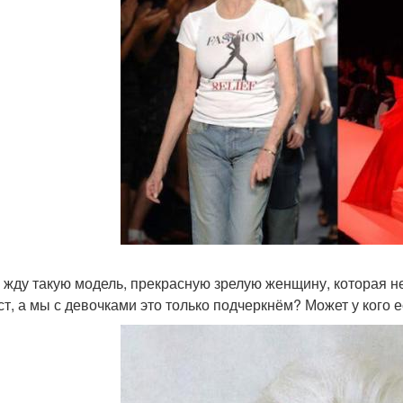
 жду такую модель, прекрасную зрелую женщину, которая не
ст, а мы с девочками это только подчеркнём? Может у кого