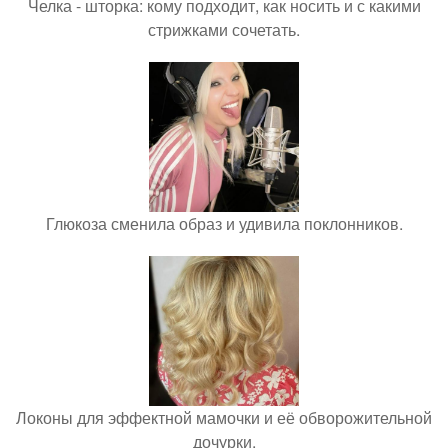
Челка - шторка: кому подходит, как носить и с какими
стрижками сочетать.
Глюкоза сменила образ и удивила поклонников.
Локоны для эффектной мамочки и её обворожительной
дочурки.