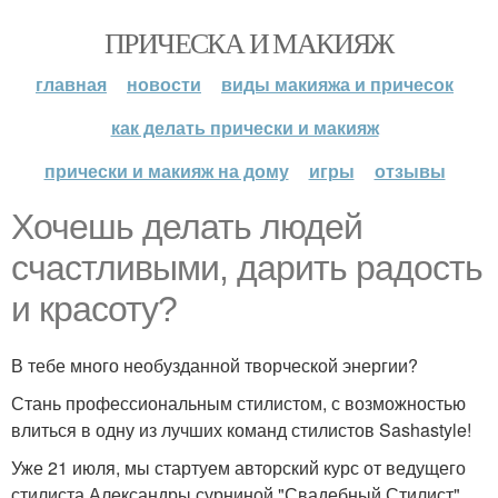
ПРИЧЕСКА И МАКИЯЖ
главная
новости
виды макияжа и причесок
как делать прически и макияж
прически и макияж на дому
игры
отзывы
Хочешь делать людей
счастливыми, дарить радость
и красоту?
В тебе много необузданной творческой энергии?
Стань профессиональным стилистом, с возможностью
влиться в одну из лучших команд стилистов Sashastyle!
Уже 21 июля, мы стартуем авторский курс от ведущего
стилиста Александры сурниной "Свадебный Стилист".