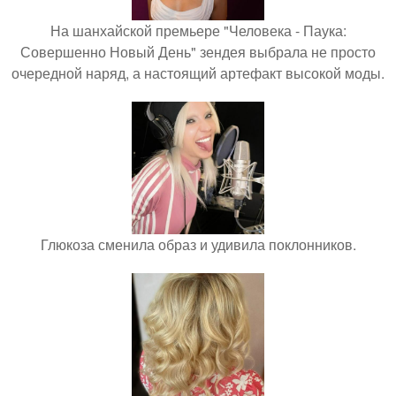
На шанхайской премьере "Человека - Паука:
Совершенно Новый День" зендея выбрала не просто
очередной наряд, а настоящий артефакт высокой моды.
Глюкоза сменила образ и удивила поклонников.