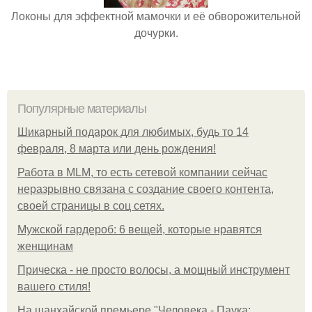
Локоны для эффектной мамочки и её обворожительной
дочурки.
Популярные материалы
Шикарный подарок для любимых, будь то 14
февраля, 8 марта или день рождения!
Работа в MLM, то есть сетевой компании сейчас
неразрывно связана с создание своего контента,
своей страницы в соц сетях.
Мужской гардероб: 6 вещей, которые нравятся
женщинам
Прическа - не просто волосы, а мощный инструмент
вашего стиля!
На шанхайской премьере "Человека - Паука: