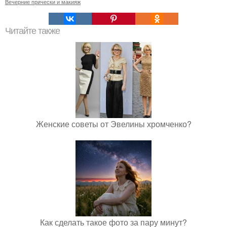
Вечерние прически и макияж
Читайте также
Женские советы от Эвелины хромченко?
Как сделать такое фото за пару минут?