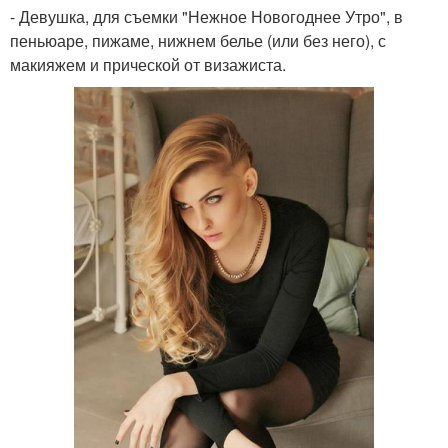
- Девушка, для съемки "Нежное Новогоднее Утро", в
пеньюаре, пижаме, нижнем белье (или без него), с
макияжем и прической от визажиста.