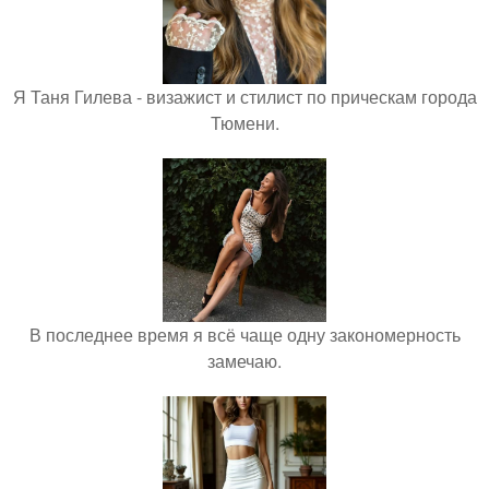
Я Таня Гилева - визажист и стилист по прическам города
Тюмени.
В последнее время я всё чаще одну закономерность
замечаю.