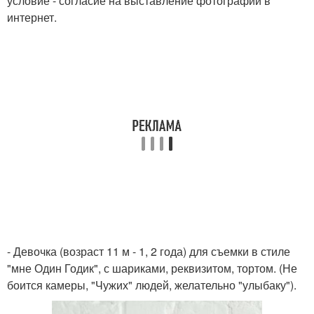
условие - согласие на выставление фотографий в
интернет.
- Девочка (возраст 11 м - 1, 2 года) для съемки в стиле
"мне Один Годик", с шариками, реквизитом, тортом. (Не
боится камеры, "Чужих" людей, желательно "улыбаку").