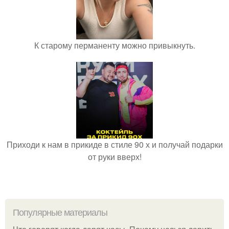
К старому перманенту можно привыкнуть.
Приходи к нам в прикиде в стиле 90 х и получай подарки
от руки вверх!
Популярные материалы