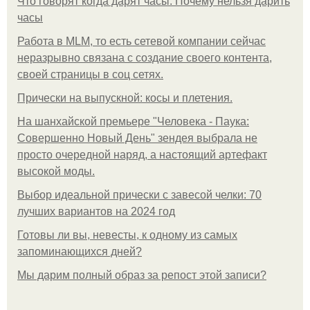
Что говорят когда дарят часы. Почему нельзя дарить
часы
Работа в MLM, то есть сетевой компании сейчас
неразрывно связана с создание своего контента,
своей страницы в соц сетях.
Прически на выпускной: косы и плетения.
На шанхайской премьере "Человека - Паука:
Совершенно Новый День" зендея выбрала не
просто очередной наряд, а настоящий артефакт
высокой моды.
Выбор идеальной прически с завесой челки: 70
лучших вариантов на 2024 год
Готовы ли вы, невесты, к одному из самых
запоминающихся дней?
Мы дарим полный образ за репост этой записи?