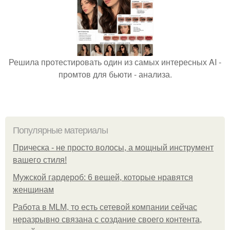
Решила протестировать один из самых интересных AI -
промтов для бьюти - анализа.
Популярные материалы
Прическа - не просто волосы, а мощный инструмент
вашего стиля!
Мужской гардероб: 6 вещей, которые нравятся
женщинам
Работа в MLM, то есть сетевой компании сейчас
неразрывно связана с создание своего контента,