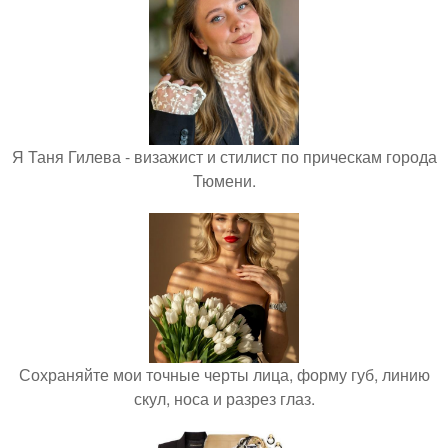
Я Таня Гилева - визажист и стилист по прическам города
Тюмени.
Сохраняйте мои точные черты лица, форму губ, линию
скул, носа и разрез глаз.