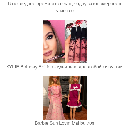
В последнее время я всё чаще одну закономерность
замечаю.
КYLIE Birthday Edition - идеально для любой ситуации.
Barbie Sun Lovin Malibu 70s.