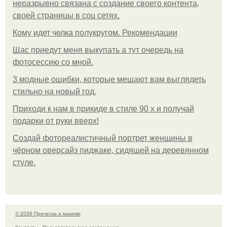
неразрывно связана с создание своего контента,
своей страницы в соц сетях.
Кому идет челка полукругом. Рекомендации
Щас приедут меня выкупать а тут очередь на
фотосессию со мной.
3 модные ошибки, которые мешают вам выглядеть
стильно на новый год.
Приходи к нам в прикиде в стиле 90 х и получай
подарки от руки вверх!
Создай фотореалистичный портрет женщины в
чёрном оверсайз пиджаке, сидящей на деревянном
стуле.
© 2026 Прическа и макияж
Контакты
Пользовательское соглашение