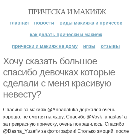
ПРИЧЕСКА И МАКИЯЖ
главная
новости
виды макияжа и причесок
как делать прически и макияж
прически и макияж на дому
игры
отзывы
Хочу сказать большое
спасибо девочках которые
сделали с меня красивую
невесту?
Спасибо за макияж @Annabaiuka держался очень
хорошо, не смотря на жару. Спасибо @Vovk_anastas1a
за прекрасную прическу, очень понравилось. Спасибо
@Dasha_Yuzefiv за фотографии! Столько эмоций, после