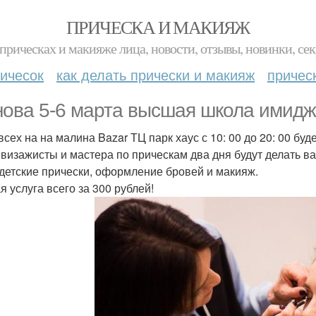
ПРИЧЕСКА И МАКИЯЖ
прическах и макияже лица, новости, отзывы, новинки, сек
ичесок
как делать прически и макияж
причес
нова 5-6 марта высшая школа имиджа
сех на на малина Bazar ТЦ парк хаус с 10: 00 до 20: 00 буде
визажисты и мастера по прическам два дня будут делать в
 детские прически, оформление бровей и макияж.
я услуга всего за 300 рублей!