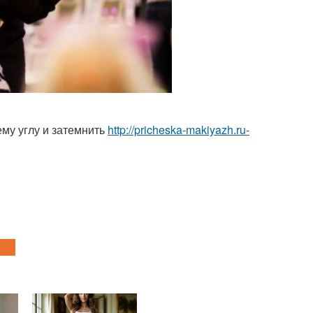
ему углу и затемнить
http://pricheska-makiyazh.ru-