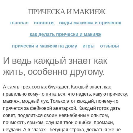
ПРИЧЕСКА И МАКИЯЖ
главная
новости
виды макияжа и причесок
как делать прически и макияж
прически и макияж на дому
игры
отзывы
И ведь каждый знает как
жить, особенно другому.
А сам в трех соснах блуждает. Каждый знает, как
правильно кому-то питаться, что надеть, какую прическу,
макияж, модный лук. Только этот каждый, почему-то
прячется за фейковой аватаркой. Каждый готов дать
совет, поделиться своим невъебенным опытом,
почмокать языком, слушая твои ошибки, промахи,
неудачи. А в глазах - бегущая строка, дескать я же не