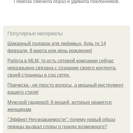
Глюкоза сменила образ и удивила поклонников.
Популярные материалы
Шикарный подарок для любимых, будь то 14
февраля, 8 марта или день рождения!
Работа в MLM, то есть сетевой компании сейчас
неразрывно связана с создание своего контента,
своей страницы в соц сетях.
Прическа - не просто волосы, а мощный инструмент
вашего стиля!
Мужской гардероб: 6 вещей, которые нравятся
женщинам
"Эффект Неузнаваемости": почему новый образ
певицы вызвал споры о гранях возможного?