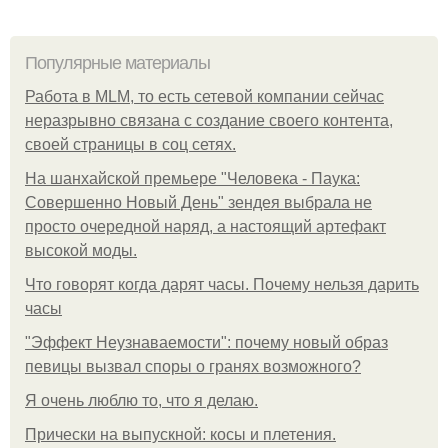
Популярные материалы
Работа в MLM, то есть сетевой компании сейчас
неразрывно связана с создание своего контента,
своей страницы в соц сетях.
На шанхайской премьере "Человека - Паука:
Совершенно Новый День" зендея выбрала не
просто очередной наряд, а настоящий артефакт
высокой моды.
Что говорят когда дарят часы. Почему нельзя дарить
часы
"Эффект Неузнаваемости": почему новый образ
певицы вызвал споры о гранях возможного?
Я очень люблю то, что я делаю.
Прически на выпускной: косы и плетения.