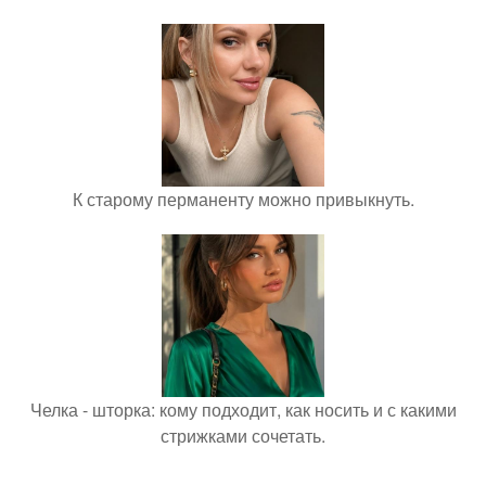
К старому перманенту можно привыкнуть.
Челка - шторка: кому подходит, как носить и с какими
стрижками сочетать.