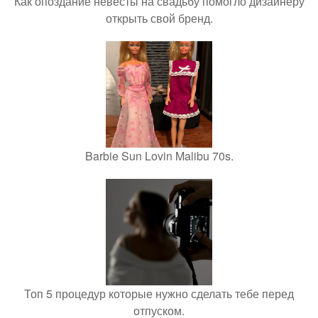
Как опоздание невесты на свадьбу помогло дизайнеру
открыть свой бренд.
Barbie Sun Lovin Malibu 70s.
Топ 5 процедур которые нужно сделать тебе перед
отпуском.