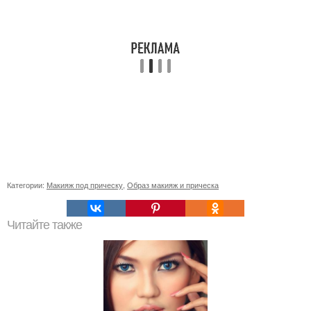
Категории:
Макияж под прическу
,
Образ макияж и прическа
Читайте также