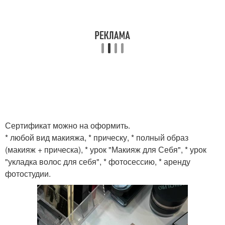
Сертификат можно на оформить.
* любой вид макияжа, * прическу, * полный образ
(макияж + прическа), * урок "Макияж для Себя", * урок
"укладка волос для себя", * фотосессию, * аренду
фотостудии.