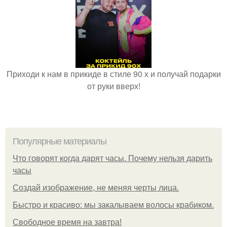
Приходи к нам в прикиде в стиле 90 х и получай подарки
от руки вверх!
Популярные материалы
Что говорят когда дарят часы. Почему нельзя дарить
часы
Создай изображение, не меняя черты лица.
Быстро и красиво: мы закалываем волосы крабиком.
Свободное время на завтра!