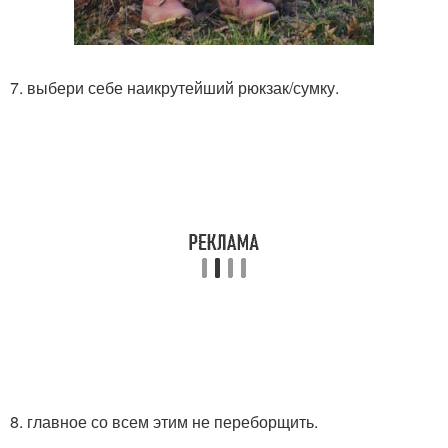
7. выбери себе наикрутейший рюкзак/сумку.
8. главное со всем этим не переборщить.