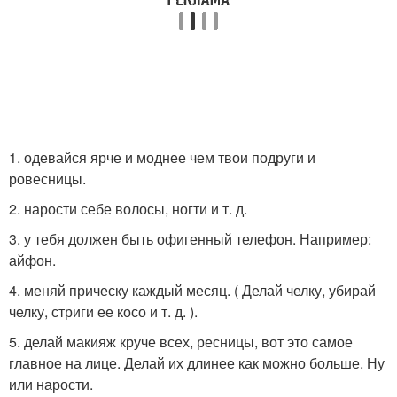
1. одевайся ярче и моднее чем твои подруги и
ровесницы.
2. нарости себе волосы, ногти и т. д.
3. у тебя должен быть офигенный телефон. Например:
айфон.
4. меняй прическу каждый месяц. ( Делай челку, убирай
челку, стриги ее косо и т. д. ).
5. делай макияж круче всех, ресницы, вот это самое
главное на лице. Делай их длинее как можно больше. Ну
или нарости.