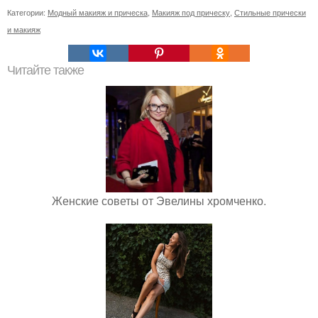
Категории:
Модный макияж и прическа
,
Макияж под прическу
,
Стильные прически
и макияж
Читайте также
Женские советы от Эвелины хромченко.