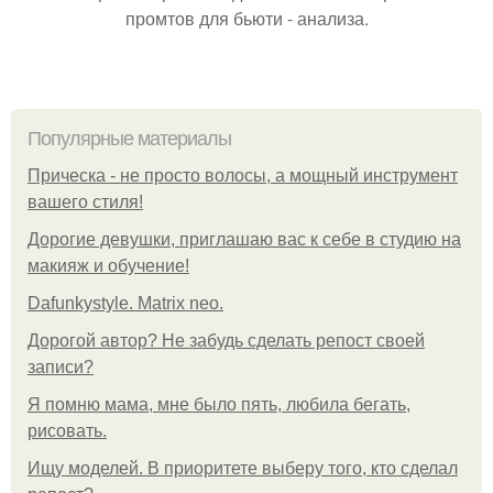
промтов для бьюти - анализа.
Популярные материалы
Прическа - не просто волосы, а мощный инструмент
вашего стиля!
Дорогие девушки, приглашаю вас к себе в студию на
макияж и обучение!
Dafunkystyle. Matrix neo.
Дорогой автор? Не забудь сделать репост своей
записи?
Я помню мама, мне было пять, любила бегать,
рисовать.
Ищу моделей. В приоритете выберу того, кто сделал