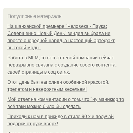
Популярные материалы
На шанхайской премьере "Человека - Паука:
Совершенно Новый День" зендея выбрала не
просто очередной наряд, а настоящий артефакт
высокой моды.
Работа в MLM, то есть сетевой компании сейчас
неразрывно связана с создание своего контента,
своей страницы в соц сетях.
Этот день был наполнен особенной красотой,
трепетом и невероятным весельем!
Мой ответ на комментарий о том, что "ну маникюр то
всё таки можно было бы сделать.
Приходи к нам в прикиде в стиле 90 х и получай
подарки от руки вверх!