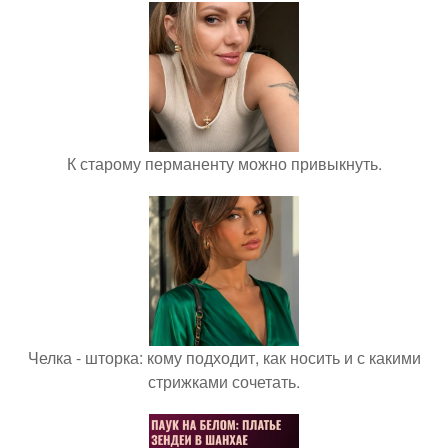
К старому перманенту можно привыкнуть.
Челка - шторка: кому подходит, как носить и с какими
стрижками сочетать.